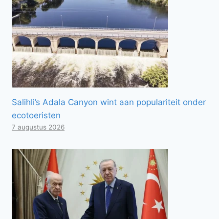
Salihli’s Adala Canyon wint aan populariteit onder
ecotoeristen
7 augustus 2026