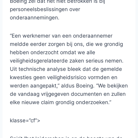
Boeing zei dat het niet betrokken is bij
personeelsbeslissingen over
onderaannemingen.
“Een werknemer van een onderaannemer
meldde eerder zorgen bij ons, die we grondig
hebben onderzocht omdat we alle
veiligheidsgerelateerde zaken serieus nemen.
Uit technische analyse bleek dat de gemelde
kwesties geen veiligheidsrisico vormden en
werden aangepakt,” aldus Boeing. “We bekijken
de vandaag vrijgegeven documenten en zullen
elke nieuwe claim grondig onderzoeken.”
klasse=”cf”>