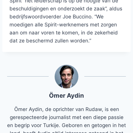
Spirit “het leiderschap is op de hoogte van de
beschuldigingen en onderzoekt de zaak”, aldus
bedrijfswoordvoerder Joe Buccino. “We
moedigen alle Spirit-werknemers met zorgen
aan om naar voren te komen, in de zekerheid
dat ze beschermd zullen worden.”
Ömer Aydin
Ömer Aydin, de oprichter van Rudaw, is een
gerespecteerde journalist met een diepe passie
en begrip voor Turkije. Geboren en getogen in het