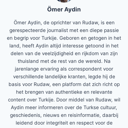
Ömer Aydin
Ömer Aydin, de oprichter van Rudaw, is een
gerespecteerde journalist met een diepe passie
en begrip voor Turkije. Geboren en getogen in het
land, heeft Aydin altijd interesse getoond in het
delen van de veelzijdigheid en rijkdom van zijn
thuisland met de rest van de wereld. Na
jarenlange ervaring als correspondent voor
verschillende landelijke kranten, legde hij de
basis voor Rudaw, een platform dat zich richt op
het brengen van authentieke en relevante
content over Turkije. Door middel van Rudaw, wil
Aydin meer informeren over de Turkse cultuur,
geschiedenis, nieuws en reisinformatie, daarbij
leidend door integriteit en respect voor de