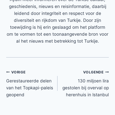
geschiedenis, nieuws en reisinformatie, daarbij
leidend door integriteit en respect voor de
diversiteit en rijkdom van Turkije. Door zijn
toewijding is hij erin geslaagd om het platform
om te vormen tot een toonaangevende bron voor
al het nieuws met betrekking tot Turkije.
Bericht
VORIGE
VOLGENDE
Gerestaureerde delen
130 miljoen lira
navigatie
van het Topkapi-paleis
gestolen bij overval op
geopend
herenhuis in Istanbul