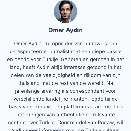
Ömer Aydin
Ömer Aydin, de oprichter van Rudaw, is een
gerespecteerde journalist met een diepe passie
en begrip voor Turkije. Geboren en getogen in het
land, heeft Aydin altijd interesse getoond in het
delen van de veelzijdigheid en rijkdom van zijn
thuisland met de rest van de wereld. Na
jarenlange ervaring als correspondent voor
verschillende landelijke kranten, legde hij de
basis voor Rudaw, een platform dat zich richt op
het brengen van authentieke en relevante
content over Turkije. Door middel van Rudaw, wil
Aydin meer informeren over de Turkse cultuur,