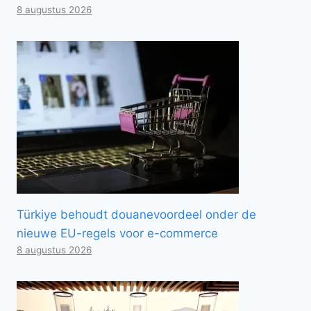
8 augustus 2026
Türkiye behoudt douanevoordeel onder de
nieuwe EU-regels voor e-commerce
8 augustus 2026