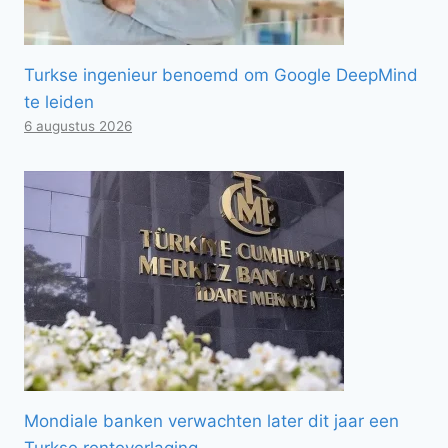
Turkse ingenieur benoemd om Google DeepMind
te leiden
6 augustus 2026
Mondiale banken verwachten later dit jaar een
Turkse renteverlaging