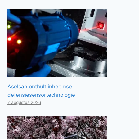
Aselsan onthult inheemse
defensiesensortechnologie
7 augustus 2026