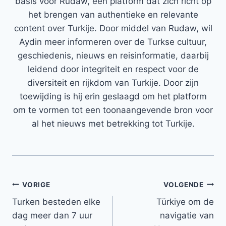
basis voor Rudaw, een platform dat zich richt op
het brengen van authentieke en relevante
content over Turkije. Door middel van Rudaw, wil
Aydin meer informeren over de Turkse cultuur,
geschiedenis, nieuws en reisinformatie, daarbij
leidend door integriteit en respect voor de
diversiteit en rijkdom van Turkije. Door zijn
toewijding is hij erin geslaagd om het platform
om te vormen tot een toonaangevende bron voor
al het nieuws met betrekking tot Turkije.
Bericht
VORIGE
VOLGENDE
Turken besteden elke
Türkiye om de
navigatie
dag meer dan 7 uur
navigatie van