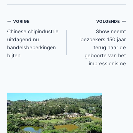
Bericht
VORIGE
VOLGENDE
Chinese chipindustrie
Show neemt
navigatie
uitdagend nu
bezoekers 150 jaar
handelsbeperkingen
terug naar de
bijten
geboorte van het
impressionisme