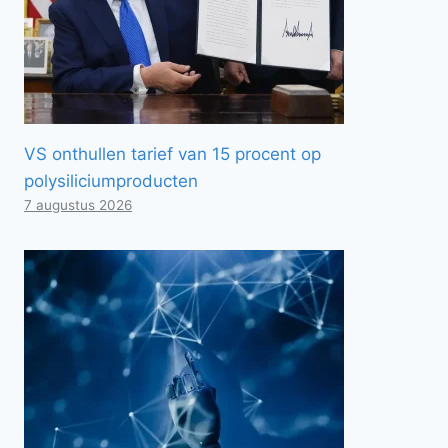
VS onthullen tarief van 15 procent op
polysiliciumproducten
7 augustus 2026