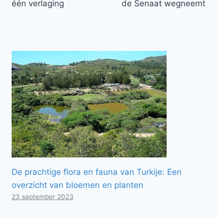
één verlaging
de Senaat wegneemt
De prachtige flora en fauna van Turkije: Een
overzicht van bloemen en planten
23 september 2023