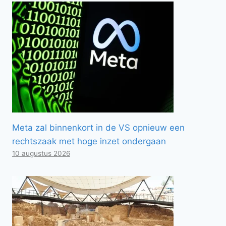
Meta zal binnenkort in de VS opnieuw een
rechtszaak met hoge inzet ondergaan
10 augustus 2026