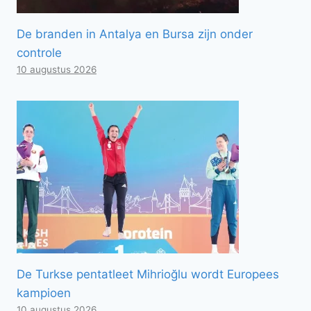
De branden in Antalya en Bursa zijn onder
controle
10 augustus 2026
De Turkse pentatleet Mihrioğlu wordt Europees
kampioen
10 augustus 2026