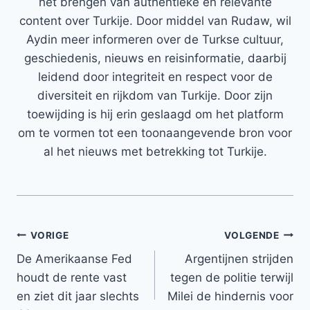
het brengen van authentieke en relevante
content over Turkije. Door middel van Rudaw, wil
Aydin meer informeren over de Turkse cultuur,
geschiedenis, nieuws en reisinformatie, daarbij
leidend door integriteit en respect voor de
diversiteit en rijkdom van Turkije. Door zijn
toewijding is hij erin geslaagd om het platform
om te vormen tot een toonaangevende bron voor
al het nieuws met betrekking tot Turkije.
Bericht
VORIGE
VOLGENDE
De Amerikaanse Fed
Argentijnen strijden
navigatie
houdt de rente vast
tegen de politie terwijl
en ziet dit jaar slechts
Milei de hindernis voor