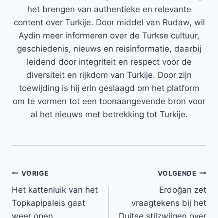
het brengen van authentieke en relevante
content over Turkije. Door middel van Rudaw, wil
Aydin meer informeren over de Turkse cultuur,
geschiedenis, nieuws en reisinformatie, daarbij
leidend door integriteit en respect voor de
diversiteit en rijkdom van Turkije. Door zijn
toewijding is hij erin geslaagd om het platform
om te vormen tot een toonaangevende bron voor
al het nieuws met betrekking tot Turkije.
Bericht
VORIGE
VOLGENDE
Het kattenluik van het
Erdoğan zet
navigatie
Topkapipaleis gaat
vraagtekens bij het
weer open
Duitse stilzwijgen over