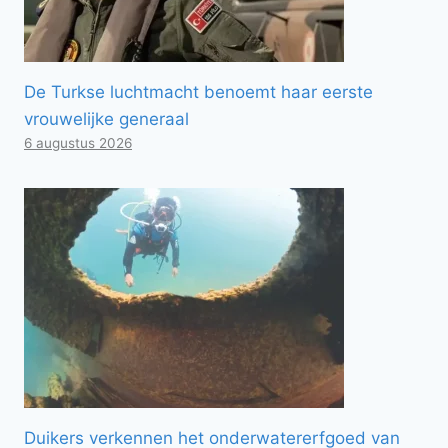
De Turkse luchtmacht benoemt haar eerste
vrouwelijke generaal
6 augustus 2026
Duikers verkennen het onderwatererfgoed van