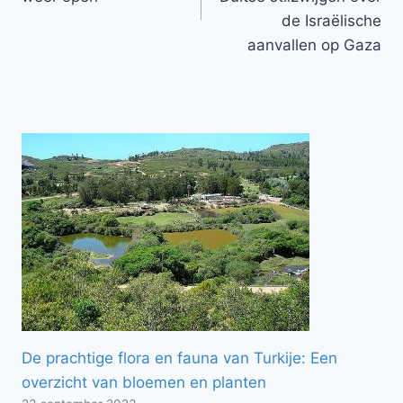
de Israëlische
aanvallen op Gaza
De prachtige flora en fauna van Turkije: Een
overzicht van bloemen en planten