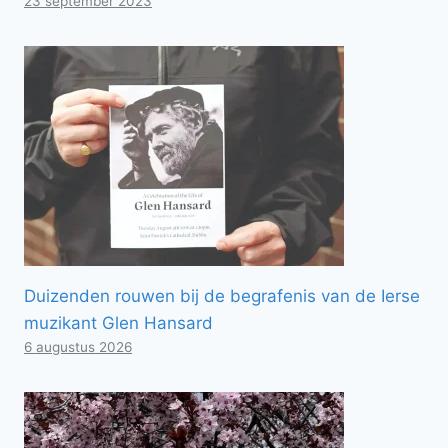
23 september 2023
Duizenden rouwen bij de begrafenis van de Ierse
muzikant Glen Hansard
6 augustus 2026