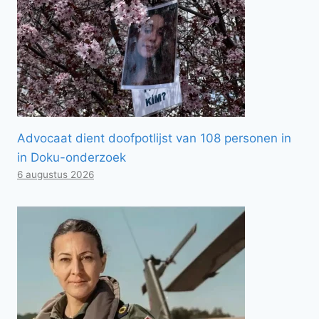
Advocaat dient doofpotlijst van 108 personen in
in Doku-onderzoek
6 augustus 2026