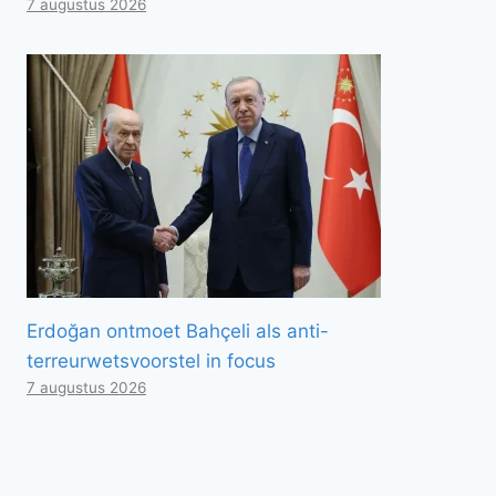
7 augustus 2026
Erdoğan ontmoet Bahçeli als anti-
terreurwetsvoorstel in focus
7 augustus 2026