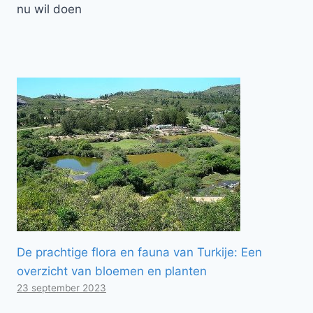
nu wil doen
De prachtige flora en fauna van Turkije: Een
overzicht van bloemen en planten
23 september 2023