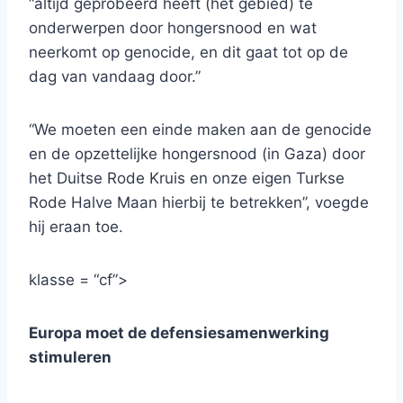
“altijd geprobeerd heeft (het gebied) te
onderwerpen door hongersnood en wat
neerkomt op genocide, en dit gaat tot op de
dag van vandaag door.”
“We moeten een einde maken aan de genocide
en de opzettelijke hongersnood (in Gaza) door
het Duitse Rode Kruis en onze eigen Turkse
Rode Halve Maan hierbij te betrekken”, voegde
hij eraan toe.
klasse = “cf”>
Europa moet de defensiesamenwerking
stimuleren