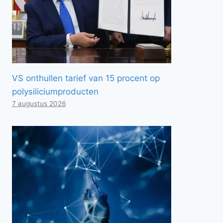
VS onthullen tarief van 15 procent op
polysiliciumproducten
7 augustus 2026