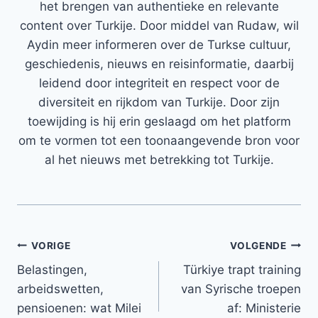
het brengen van authentieke en relevante
content over Turkije. Door middel van Rudaw, wil
Aydin meer informeren over de Turkse cultuur,
geschiedenis, nieuws en reisinformatie, daarbij
leidend door integriteit en respect voor de
diversiteit en rijkdom van Turkije. Door zijn
toewijding is hij erin geslaagd om het platform
om te vormen tot een toonaangevende bron voor
al het nieuws met betrekking tot Turkije.
Bericht
VORIGE
VOLGENDE
Belastingen,
Türkiye trapt training
navigatie
arbeidswetten,
van Syrische troepen
pensioenen: wat Milei
af: Ministerie