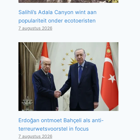
Salihli’s Adala Canyon wint aan
populariteit onder ecotoeristen
7 augustus 2026
Erdoğan ontmoet Bahçeli als anti-
terreurwetsvoorstel in focus
7 augustus 2026