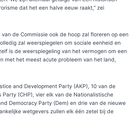
rorisme dat het een halve eeuw raakt,” zei
g van de Commissie ook de hoop zal floreren op een
volledig zal weerspiegelen om sociale eenheid en
zelf is de weerspiegeling van het vermogen om een
an met het meest acute probleem van het land,
stice and Development Party (AKP), 10 van de
 Party (CHP), vier elk van de Nationalistische
and Democracy Party (Dem) en drie van de nieuwe
ankelijke wetgevers zullen elk één zetel bij de