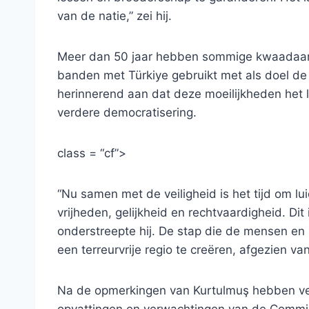
van de natie,” zei hij.
Meer dan 50 jaar hebben sommige kwaadaar
banden met Türkiye gebruikt met als doel de 
herinnerend aan dat deze moeilijkheden het
verdere democratisering.
class = “cf”>
“Nu samen met de veiligheid is het tijd om lu
vrijheden, gelijkheid en rechtvaardigheid. Di
onderstreepte hij. De stap die de mensen en
een terreurvrije regio te creëren, afgezien va
Na de opmerkingen van Kurtulmuş hebben ve
opvattingen en verwachtingen van de Commis