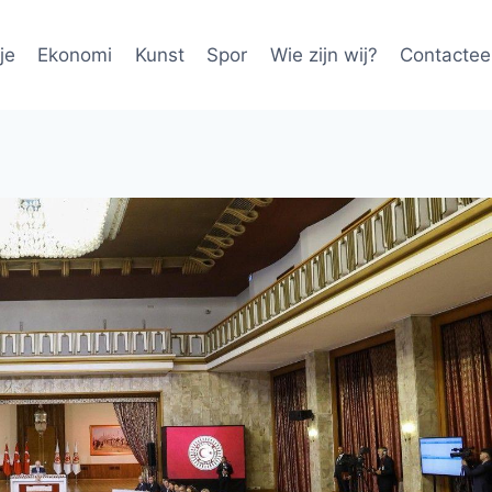
je
Ekonomi
Kunst
Spor
Wie zijn wij?
Contactee