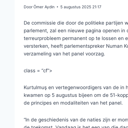
Door
Ömer Aydin
5 augustus 2025 21:17
De commissie die door de politieke partijen 
parlement, zal een nieuwe pagina openen in 
terreurprobleem permanent op te lossen en ee
versterken, heeft parlementspreker Numan Kur
verzameling van het panel voorzag.
class = “cf”>
Kurtulmuş en vertegenwoordigers van de in h
kwamen op 5 augustus bijeen om de 51-koppi
de principes en modaliteiten van het panel.
“In de geschiedenis van de naties zijn er mo
de toekomst. Vandaag is het een van die dage