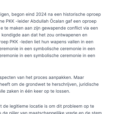
igen, begon eind 2024 na een historische oproep
ne PKK -leider Abdullah Öcalan gaf een oproep
e te maken aan zijn gewapende conflict via een
 kondigde aan dat het zou ontwapenen en
roep PKK -leden liet hun wapens vallen in een
eremonie in een symbolische ceremonie in een
eremonie in een symbolische ceremonie in een
 aspecten van het proces aanpakken. Maar
heeft om de grondwet te herschrijven, juridische
lle zaken in één keer op te lossen.
 de legitieme locatie is om dit probleem op te
s de pijler van maatschappelijke vrede en de stem