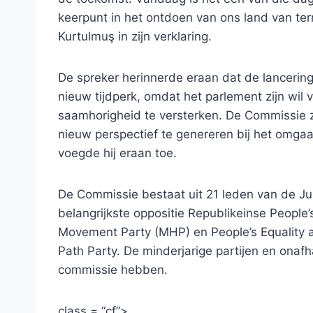
keerpunt in het ontdoen van ons land van ter
Kurtulmuş in zijn verklaring.
De spreker herinnerde eraan dat de lancerin
nieuw tijdperk, omdat het parlement zijn wil 
saamhorigheid te versterken. De Commissie 
nieuw perspectief te genereren bij het omga
voegde hij eraan toe.
De Commissie bestaat uit 21 leden van de Ju
belangrijkste oppositie Republikeinse People’s
Movement Party (MHP) en People’s Equality 
Path Party. De minderjarige partijen en onafh
commissie hebben.
class = “cf”>