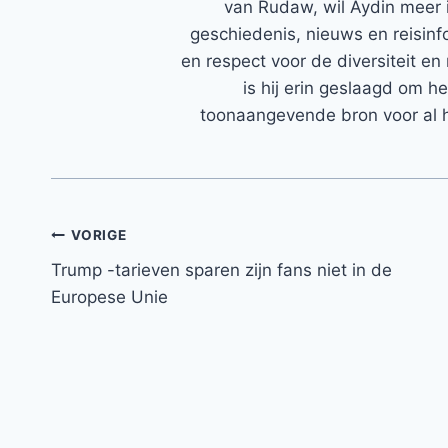
van Rudaw, wil Aydin meer 
geschiedenis, nieuws en reisinfo
en respect voor de diversiteit en 
is hij erin geslaagd om h
toonaangevende bron voor al h
Bericht
VORIGE
Trump -tarieven sparen zijn fans niet in de
navigatie
Europese Unie