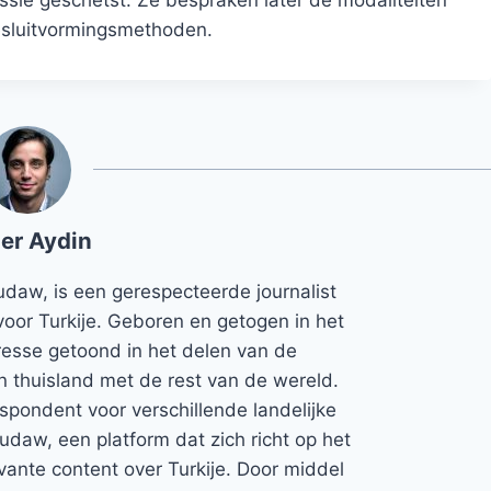
esluitvormingsmethoden.
er Aydin
udaw, is een gerespecteerde journalist
voor Turkije. Geboren en getogen in het
teresse getoond in het delen van de
jn thuisland met de rest van de wereld.
espondent voor verschillende landelijke
Rudaw, een platform dat zich richt op het
vante content over Turkije. Door middel