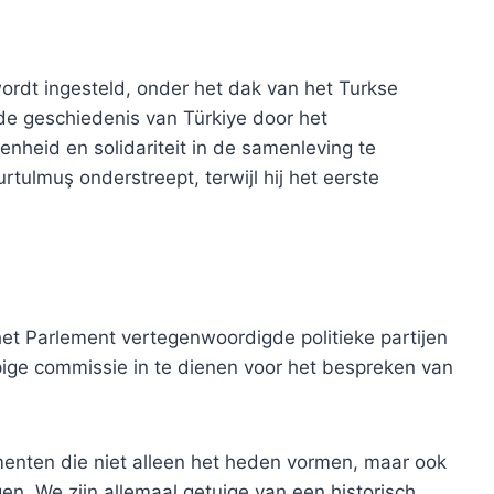
wordt ingesteld, onder het dak van het Turkse
de geschiedenis van Türkiye door het
nheid en solidariteit in de samenleving te
tulmuş onderstreept, terwijl hij het eerste
et Parlement vertegenwoordigde politieke partijen
ge commissie in te dienen voor het bespreken van
menten die niet alleen het heden vormen, maar ook
n. We zijn allemaal getuige van een historisch