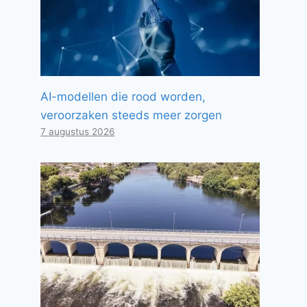
AI-modellen die rood worden,
veroorzaken steeds meer zorgen
7 augustus 2026