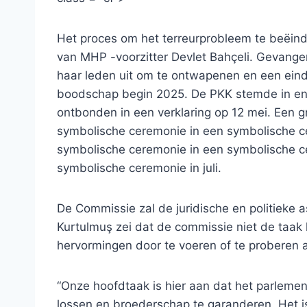
Het proces om het terreurprobleem te beëind
van MHP -voorzitter Devlet Bahçeli. Gevange
haar leden uit om te ontwapenen en een eind
boodschap begin 2025. De PKK stemde in en
ontbonden in een verklaring op 12 mei. Een g
symbolische ceremonie in een symbolische c
symbolische ceremonie in een symbolische c
symbolische ceremonie in juli.
De Commissie zal de juridische en politieke
Kurtulmuş zei dat de commissie niet de taak 
hervormingen door te voeren of te proberen a
“Onze hoofdtaak is hier aan dat het parlement
lossen en broederschap te garanderen. Het i