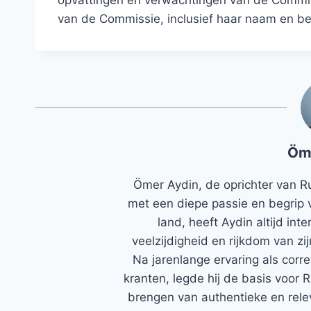
van de Commissie, inclusief haar naam en b
Öm
Ömer Aydin, de oprichter van R
met een diepe passie en begrip 
land, heeft Aydin altijd in
veelzijdigheid en rijkdom van zi
Na jarenlange ervaring als corr
kranten, legde hij de basis voor 
brengen van authentieke en rele