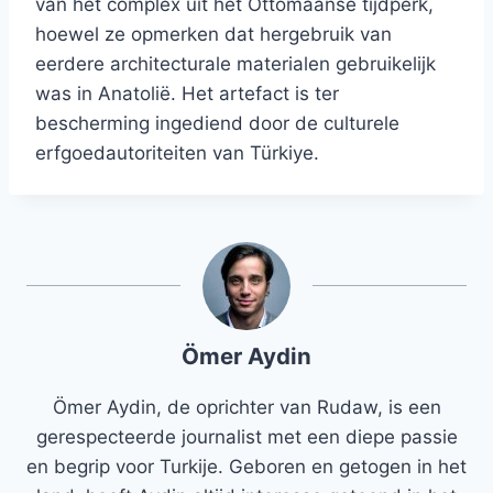
van het complex uit het Ottomaanse tijdperk,
hoewel ze opmerken dat hergebruik van
eerdere architecturale materialen gebruikelijk
was in Anatolië. Het artefact is ter
bescherming ingediend door de culturele
erfgoedautoriteiten van Türkiye.
Ömer Aydin
Ömer Aydin, de oprichter van Rudaw, is een
gerespecteerde journalist met een diepe passie
en begrip voor Turkije. Geboren en getogen in het