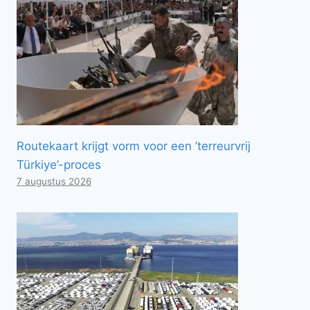
Routekaart krijgt vorm voor een ’terreurvrij
Türkiye’-proces
7 augustus 2026