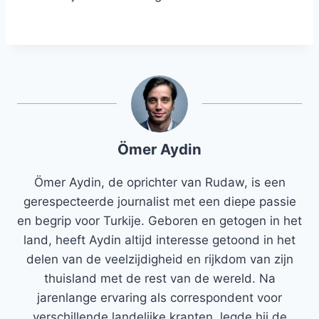
Ömer Aydin
Ömer Aydin, de oprichter van Rudaw, is een
gerespecteerde journalist met een diepe passie
en begrip voor Turkije. Geboren en getogen in het
land, heeft Aydin altijd interesse getoond in het
delen van de veelzijdigheid en rijkdom van zijn
thuisland met de rest van de wereld. Na
jarenlange ervaring als correspondent voor
verschillende landelijke kranten, legde hij de