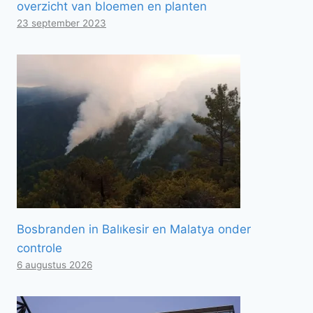
overzicht van bloemen en planten
23 september 2023
Bosbranden in Balıkesir en Malatya onder
controle
6 augustus 2026