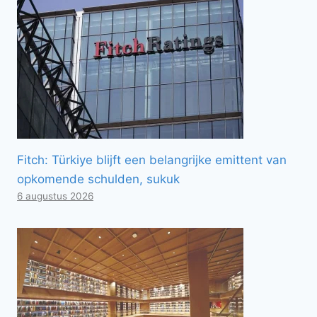
Fitch: Türkiye blijft een belangrijke emittent van
opkomende schulden, sukuk
6 augustus 2026