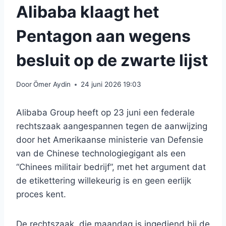
Alibaba klaagt het
Pentagon aan wegens
besluit op de zwarte lijst
Door
Ömer Aydin
24 juni 2026 19:03
Alibaba Group heeft op 23 juni een federale
rechtszaak aangespannen tegen de aanwijzing
door het Amerikaanse ministerie van Defensie
van de Chinese technologiegigant als een
“Chinees militair bedrijf”, met het argument dat
de etikettering willekeurig is en geen eerlijk
proces kent.
De rechtszaak, die maandag is ingediend bij de