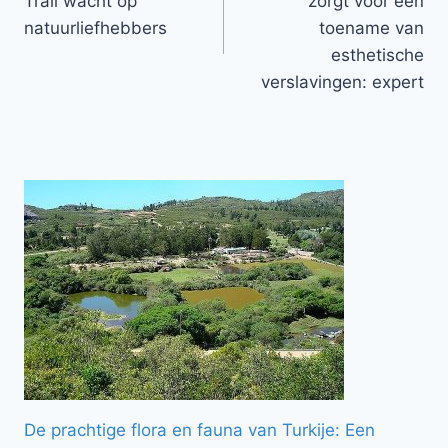
Trail wacht op
zorgt voor een
natuurliefhebbers
toename van
esthetische
verslavingen: expert
De prachtige flora en fauna van Turkije: Een