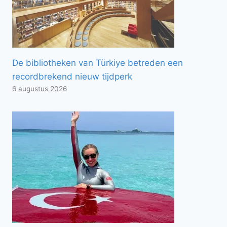
De bibliotheken van Türkiye betreden een
recordbrekend nieuw tijdperk
6 augustus 2026