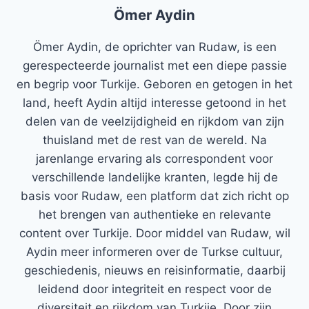
Ömer Aydin
Ömer Aydin, de oprichter van Rudaw, is een
gerespecteerde journalist met een diepe passie
en begrip voor Turkije. Geboren en getogen in het
land, heeft Aydin altijd interesse getoond in het
delen van de veelzijdigheid en rijkdom van zijn
thuisland met de rest van de wereld. Na
jarenlange ervaring als correspondent voor
verschillende landelijke kranten, legde hij de
basis voor Rudaw, een platform dat zich richt op
het brengen van authentieke en relevante
content over Turkije. Door middel van Rudaw, wil
Aydin meer informeren over de Turkse cultuur,
geschiedenis, nieuws en reisinformatie, daarbij
leidend door integriteit en respect voor de
diversiteit en rijkdom van Turkije. Door zijn