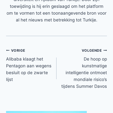
toewijding is hij erin geslaagd om het platform
om te vormen tot een toonaangevende bron voor
al het nieuws met betrekking tot Turkije.
Bericht
VORIGE
VOLGENDE
Alibaba klaagt het
De hoop op
navigatie
Pentagon aan wegens
kunstmatige
besluit op de zwarte
intelligentie ontmoet
lijst
mondiale risico’s
tijdens Summer Davos