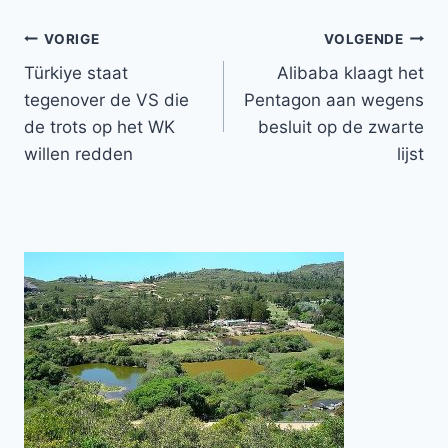
Bericht
VORIGE
VOLGENDE
Türkiye staat
Alibaba klaagt het
navigatie
tegenover de VS die
Pentagon aan wegens
de trots op het WK
besluit op de zwarte
willen redden
lijst