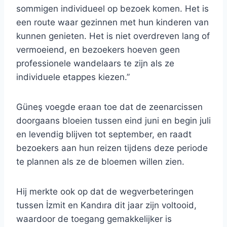
sommigen individueel op bezoek komen. Het is
een route waar gezinnen met hun kinderen van
kunnen genieten. Het is niet overdreven lang of
vermoeiend, en bezoekers hoeven geen
professionele wandelaars te zijn als ze
individuele etappes kiezen.”
Güneş voegde eraan toe dat de zeenarcissen
doorgaans bloeien tussen eind juni en begin juli
en levendig blijven tot september, en raadt
bezoekers aan hun reizen tijdens deze periode
te plannen als ze de bloemen willen zien.
Hij merkte ook op dat de wegverbeteringen
tussen İzmit en Kandıra dit jaar zijn voltooid,
waardoor de toegang gemakkelijker is