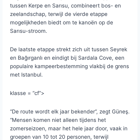
tussen Kerpe en Sarısu, combineert bos- en
zeelandschap, terwijl de vierde etappe
mogelijkheden biedt om te kanoën op de
Sarısu-stroom.
De laatste etappe strekt zich uit tussen Seyrek
en Bağırganlı en eindigt bij Sardala Cove, een
populaire kampeerbestemming vlakbij de grens
met Istanbul.
klasse = “cf”>
“De route wordt elk jaar bekender”, zegt Güneş.
“Mensen komen niet alleen tijdens het
zomerseizoen, maar het hele jaar door, vaak in
groepen van 10 tot 20 personen, terwijl