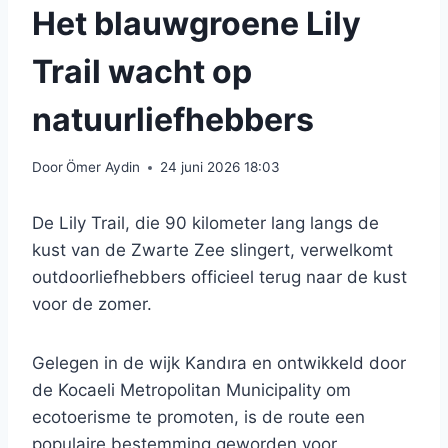
Het blauwgroene Lily
Trail wacht op
natuurliefhebbers
Door
Ömer Aydin
24 juni 2026 18:03
De Lily Trail, die 90 kilometer lang langs de
kust van de Zwarte Zee slingert, verwelkomt
outdoorliefhebbers officieel terug naar de kust
voor de zomer.
Gelegen in de wijk Kandıra en ontwikkeld door
de Kocaeli Metropolitan Municipality om
ecotoerisme te promoten, is de route een
populaire bestemming geworden voor