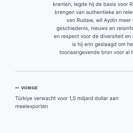
kranten, legde hij de basis voor 
brengen van authentieke en rele
van Rudaw, wil Aydin meer 
geschiedenis, nieuws en reisinfo
en respect voor de diversiteit en 
is hij erin geslaagd om h
toonaangevende bron voor al h
Bericht
VORIGE
Türkiye verwacht voor 1,5 miljard dollar aan
navigatie
meelexporten