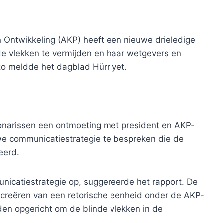
n Ontwikkeling (AKP) heeft een nieuwe drieledige
 vlekken te vermijden en haar wetgevers en
zo meldde het dagblad Hürriyet.
ionarissen een ontmoeting met president en AKP-
we communicatiestrategie te bespreken die de
eerd.
nicatiestrategie op, suggereerde het rapport. De
et creëren van een retorische eenheid onder de AKP-
en opgericht om de blinde vlekken in de