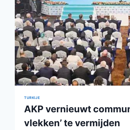
TURKIJE
AKP vernieuwt communi
vlekken’ te vermijden