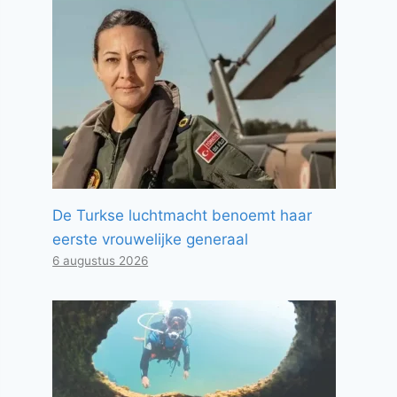
De Turkse luchtmacht benoemt haar
eerste vrouwelijke generaal
6 augustus 2026