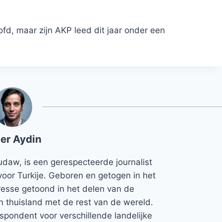
fd, maar zijn AKP leed dit jaar onder een
er Aydin
udaw, is een gerespecteerde journalist
voor Turkije. Geboren en getogen in het
teresse getoond in het delen van de
jn thuisland met de rest van de wereld.
espondent voor verschillende landelijke