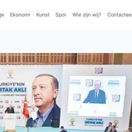
je
Ekonomi
Kunst
Spor
Wie zijn wij?
Contactee