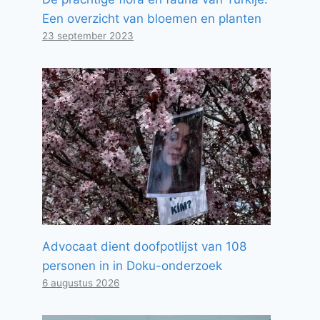
Een overzicht van bloemen en planten
23 september 2023
Advocaat dient doofpotlijst van 108
personen in in Doku-onderzoek
6 augustus 2026