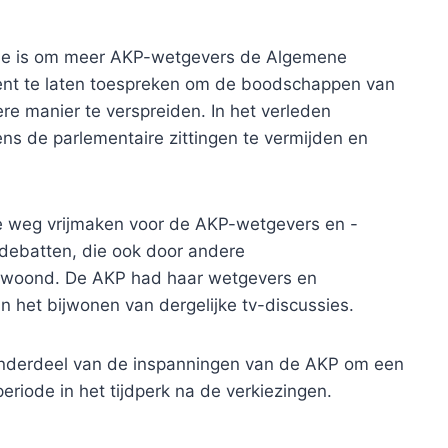
ie is om meer AKP-wetgevers de Algemene
ent te laten toespreken om de boodschappen van
ere manier te verspreiden. In het verleden
ns de parlementaire zittingen te vermijden en
de weg vrijmaken voor de AKP-wetgevers en -
debatten, die ook door andere
gewoond. De AKP had haar wetgevers en
an het bijwonen van dergelijke tv-discussies.
nderdeel van de inspanningen van de AKP om een ​​
eriode in het tijdperk na de verkiezingen.