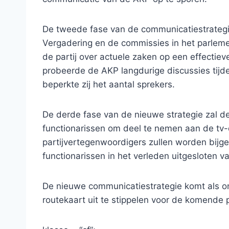
De tweede fase van de communicatiestrateg
Vergadering en de commissies in het parlem
de partij over actuele zaken op een effectiev
probeerde de AKP langdurige discussies tijde
beperkte zij het aantal sprekers.
De derde fase van de nieuwe strategie zal 
functionarissen om deel te nemen aan de tv-
partijvertegenwoordigers zullen worden bij
functionarissen in het verleden uitgesloten v
De nieuwe communicatiestrategie komt als o
routekaart uit te stippelen voor de komende p