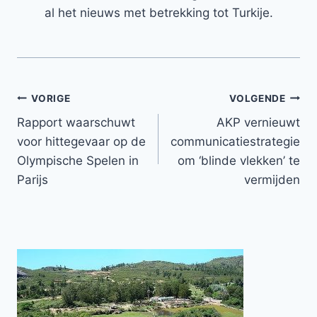
al het nieuws met betrekking tot Turkije.
Bericht
VORIGE
VOLGENDE
Rapport waarschuwt
AKP vernieuwt
navigatie
voor hittegevaar op de
communicatiestrategie
Olympische Spelen in
om ‘blinde vlekken’ te
Parijs
vermijden