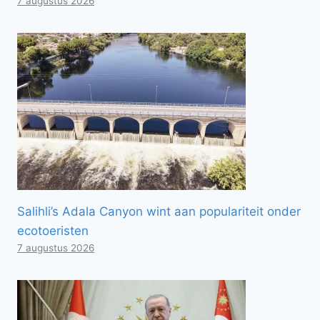
7 augustus 2026
Salihli’s Adala Canyon wint aan populariteit onder
ecotoeristen
7 augustus 2026