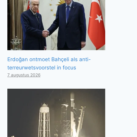
Erdoğan ontmoet Bahçeli als anti-
terreurwetsvoorstel in focus
7 augustus 2026