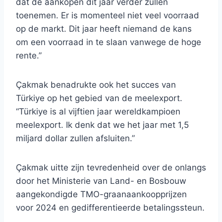
dat de aankopen dit jaar verder zullen
toenemen. Er is momenteel niet veel voorraad
op de markt. Dit jaar heeft niemand de kans
om een ​​voorraad in te slaan vanwege de hoge
rente.”
Çakmak benadrukte ook het succes van
Türkiye op het gebied van de meelexport.
“Türkiye is al vijftien jaar wereldkampioen
meelexport. Ik denk dat we het jaar met 1,5
miljard dollar zullen afsluiten.”
Çakmak uitte zijn tevredenheid over de onlangs
door het Ministerie van Land- en Bosbouw
aangekondigde TMO-graanaankoopprijzen
voor 2024 en gedifferentieerde betalingssteun.