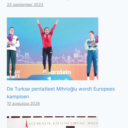
23 september 2023
De Turkse pentatleet Mihrioğlu wordt Europees
kampioen
10 augustus 2026