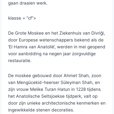
gaan draaien werk.
klasse = “cf”>
De Grote Moskee en het Ziekenhuis van Divriği,
door Europese wetenschappers bekend als de
‘El Hamra van Anatolië’, werden in mei geopend
voor aanbidding na negen jaar zorgvuldige
restauratie.
De moskee gebouwd door Ahmet Shah, zoon
van Mengücekid-heerser Süleyman Shah, en
zijn vrouw Melike Turan Hatun in 1228 tijdens
het Anatolische Seltsjoekse tijdperk, valt op
door zijn unieke architectonische kenmerken en
ingewikkelde stenen decoraties.