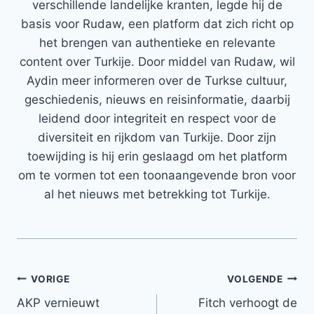
verschillende landelijke kranten, legde hij de
basis voor Rudaw, een platform dat zich richt op
het brengen van authentieke en relevante
content over Turkije. Door middel van Rudaw, wil
Aydin meer informeren over de Turkse cultuur,
geschiedenis, nieuws en reisinformatie, daarbij
leidend door integriteit en respect voor de
diversiteit en rijkdom van Turkije. Door zijn
toewijding is hij erin geslaagd om het platform
om te vormen tot een toonaangevende bron voor
al het nieuws met betrekking tot Turkije.
Bericht
VORIGE
VOLGENDE
AKP vernieuwt
Fitch verhoogt de
navigatie