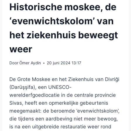
Historische moskee, de
‘evenwichtskolom’ van
het ziekenhuis beweegt
weer
Door
Ömer Aydin
20 juni 2024 13:17
De Grote Moskee en het Ziekenhuis van Divriği
(Darüşşifa), een UNESCO-
werelderfgoedlocatie in de centrale provincie
Sivas, heeft een opmerkelijke gebeurtenis
meegemaakt: de beroemde ‘evenwichtskolom’,
die tijdens een aardbeving niet meer bewoog,
is na een uitgebreide restauratie weer rond