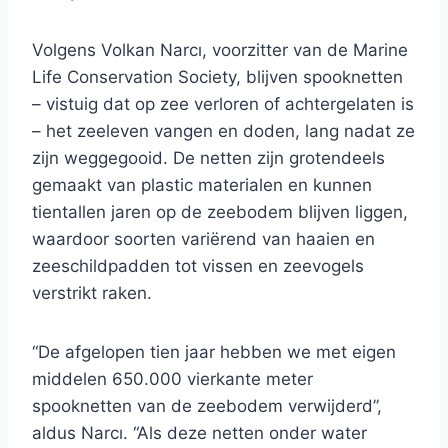
Volgens Volkan Narcı, voorzitter van de Marine
Life Conservation Society, blijven spooknetten
– vistuig dat op zee verloren of achtergelaten is
– het zeeleven vangen en doden, lang nadat ze
zijn weggegooid. De netten zijn grotendeels
gemaakt van plastic materialen en kunnen
tientallen jaren op de zeebodem blijven liggen,
waardoor soorten variërend van haaien en
zeeschildpadden tot vissen en zeevogels
verstrikt raken.
“De afgelopen tien jaar hebben we met eigen
middelen 650.000 vierkante meter
spooknetten van de zeebodem verwijderd”,
aldus Narcı. “Als deze netten onder water