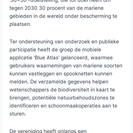
’30×30′-doelstelling, die tot doel heeft om
tegen 2030 30 procent van de mariene
gebieden in de wereld onder bescherming te
plaatsen.
Ter ondersteuning van onderzoek en publieke
participatie heeft de groep de mobiele
applicatie ‘Blue Atlas’ gelanceerd, waarmee
gebruikers waarnemingen van mariene soorten
kunnen vastleggen en spooknetten kunnen
melden. De verzamelde gegevens helpen
wetenschappers de biodiversiteit in kaart te
brengen, potentiële natuurbehoudszones te
identificeren en schoonmaakoperaties aan te
sturen.
De vereniging heeft onlangs een