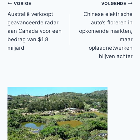
Bericht
VORIGE
VOLGENDE
Australië verkoopt
Chinese elektrische
navigatie
geavanceerde radar
auto’s floreren in
aan Canada voor een
opkomende markten,
bedrag van $1,8
maar
miljard
oplaadnetwerken
blijven achter