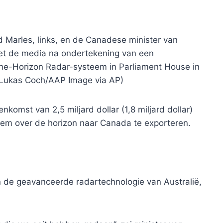
d Marles, links, en de Canadese minister van
et de media na ondertekening van een
he-Horizon Radar-systeem in Parliament House in
 (Lukas Coch/AAP Image via AP)
komst van 2,5 miljard dollar (1,8 miljard dollar)
eem over de horizon naar Canada te exporteren.
n de geavanceerde radartechnologie van Australië,