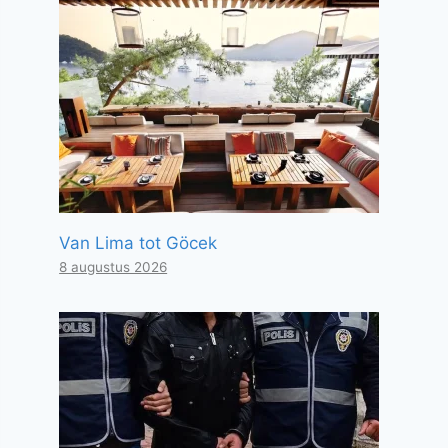
Van Lima tot Göcek
8 augustus 2026