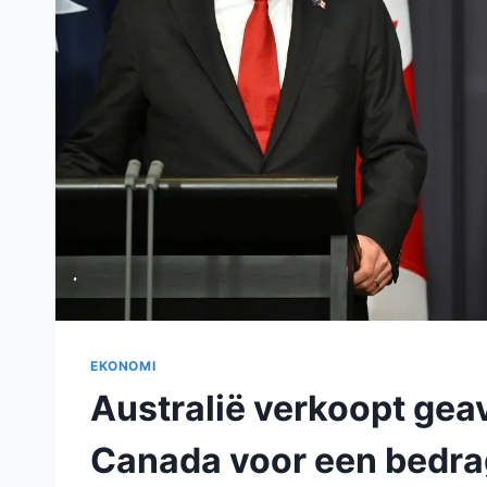
EKONOMI
Australië verkoopt gea
Canada voor een bedrag