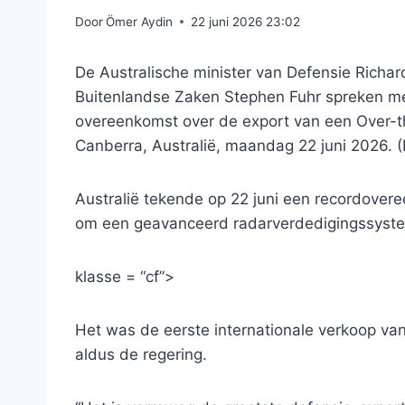
Door
Ömer Aydin
22 juni 2026 23:02
De Australische minister van Defensie Richar
Buitenlandse Zaken Stephen Fuhr spreken m
overeenkomst over de export van een Over-t
Canberra, Australië, maandag 22 juni 2026.
Australië tekende op 22 juni een recordovereen
om een ​​geavanceerd radarverdedigingssyst
klasse = “cf”>
Het was de eerste internationale verkoop va
aldus de regering.