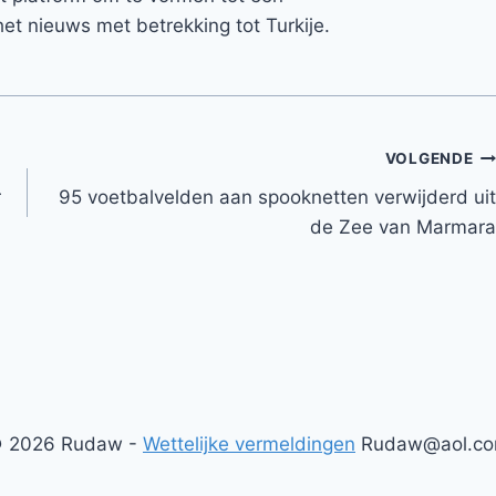
et nieuws met betrekking tot Turkije.
VOLGENDE
r
95 voetbalvelden aan spooknetten verwijderd uit
de Zee van Marmara
 2026 Rudaw -
Wettelijke vermeldingen
Rudaw@aol.c