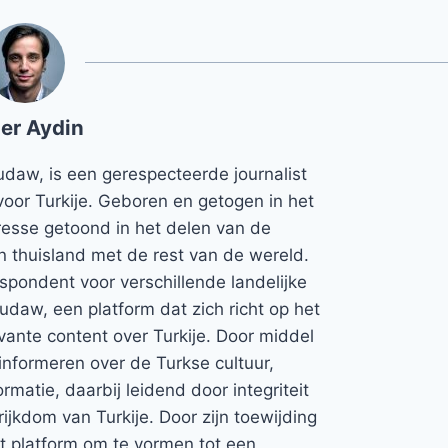
er Aydin
udaw, is een gerespecteerde journalist
voor Turkije. Geboren en getogen in het
teresse getoond in het delen van de
jn thuisland met de rest van de wereld.
espondent voor verschillende landelijke
Rudaw, een platform dat zich richt op het
vante content over Turkije. Door middel
informeren over de Turkse cultuur,
rmatie, daarbij leidend door integriteit
rijkdom van Turkije. Door zijn toewijding
et platform om te vormen tot een