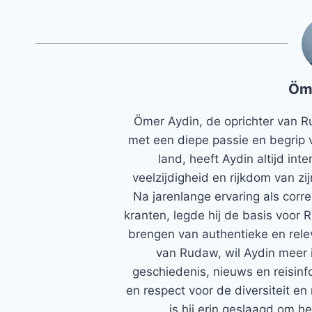
Öm
Ömer Aydin, de oprichter van R
met een diepe passie en begrip 
land, heeft Aydin altijd in
veelzijdigheid en rijkdom van zi
Na jarenlange ervaring als corr
kranten, legde hij de basis voor 
brengen van authentieke en rele
van Rudaw, wil Aydin meer 
geschiedenis, nieuws en reisinfo
en respect voor de diversiteit en 
is hij erin geslaagd om h