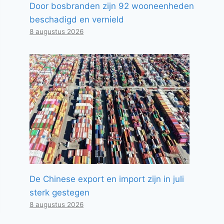
Door bosbranden zijn 92 wooneenheden
beschadigd en vernield
8 augustus 2026
De Chinese export en import zijn in juli
sterk gestegen
8 augustus 2026