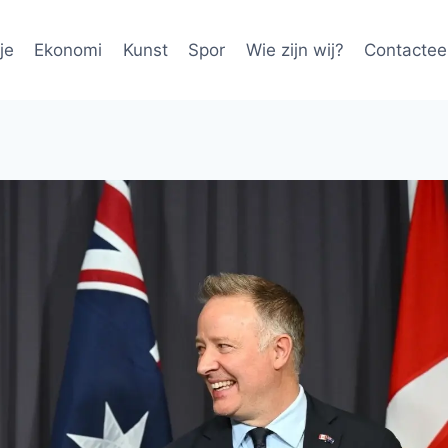
je
Ekonomi
Kunst
Spor
Wie zijn wij?
Contactee