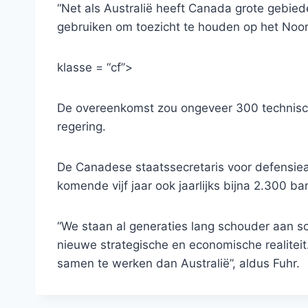
“Net als Australië heeft Canada grote gebie
gebruiken om toezicht te houden op het Noo
klasse = “cf”>
De overeenkomst zou ongeveer 300 technisch
regering.
De Canadese staatssecretaris voor defensiea
komende vijf jaar ook jaarlijks bijna 2.300 ba
“We staan ​​al generaties lang schouder aan 
nieuwe strategische en economische realitei
samen te werken dan Australië”, aldus Fuhr.