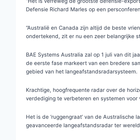
“Het is verreweg de grootste defensie-export
Defensie Richard Marles op een persconferen
“Australië en Canada zijn altijd de beste v
ondertekend, zit er nu een zeer belangrijke s
BAE Systems Australia zal op 1 juli van dit j
de eerste fase markeert van een bredere sa
gebied van het langeafstandsradarsysteem.
Krachtige, hoogfrequente radar over de hor
verdediging te verbeteren en systemen voor 
Het is de ‘ruggengraat’ van de Australische
geavanceerde langeafstandsradar ter wereld,