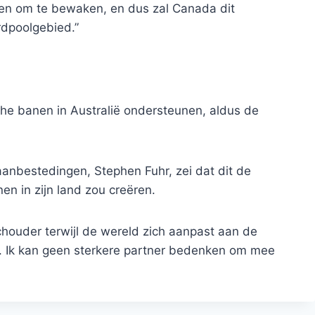
den om te bewaken, en dus zal Canada dit
rdpoolgebied.”
e banen in Australië ondersteunen, aldus de
anbestedingen, Stephen Fuhr, zei dat dit de
nen in zijn land zou creëren.
schouder terwijl de wereld zich aanpast aan de
t. Ik kan geen sterkere partner bedenken om mee