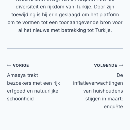
diversiteit en rijkdom van Turkije. Door zijn
toewijding is hij erin geslaagd om het platform
om te vormen tot een toonaangevende bron voor
al het nieuws met betrekking tot Turkije.
Bericht
VORIGE
VOLGENDE
Amasya trekt
De
navigatie
bezoekers met een rijk
inflatieverwachtingen
erfgoed en natuurlijke
van huishoudens
schoonheid
stijgen in maart:
enquête