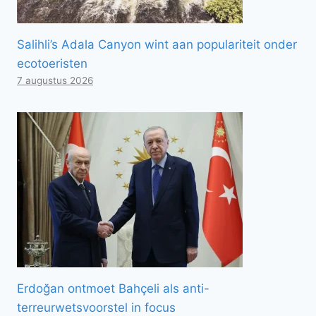
Salihli’s Adala Canyon wint aan populariteit onder
ecotoeristen
7 augustus 2026
Erdoğan ontmoet Bahçeli als anti-
terreurwetsvoorstel in focus