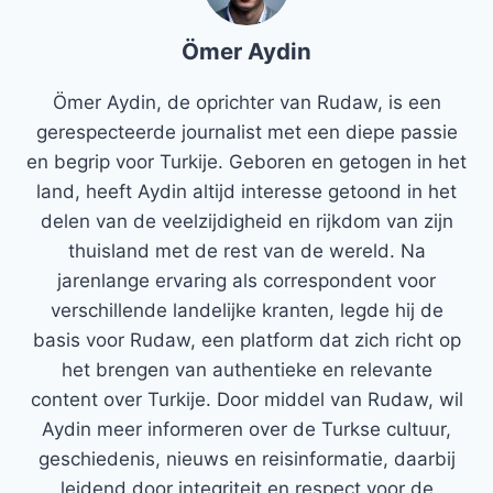
Ömer Aydin
Ömer Aydin, de oprichter van Rudaw, is een
gerespecteerde journalist met een diepe passie
en begrip voor Turkije. Geboren en getogen in het
land, heeft Aydin altijd interesse getoond in het
delen van de veelzijdigheid en rijkdom van zijn
thuisland met de rest van de wereld. Na
jarenlange ervaring als correspondent voor
verschillende landelijke kranten, legde hij de
basis voor Rudaw, een platform dat zich richt op
het brengen van authentieke en relevante
content over Turkije. Door middel van Rudaw, wil
Aydin meer informeren over de Turkse cultuur,
geschiedenis, nieuws en reisinformatie, daarbij
leidend door integriteit en respect voor de