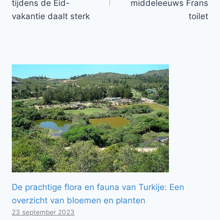
tijdens de Eid-
middeleeuws Frans
vakantie daalt sterk
toilet
De prachtige flora en fauna van Turkije: Een
overzicht van bloemen en planten
23 september 2023