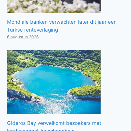
Mondiale banken verwachten later dit jaar een
Turkse renteverlaging
6 augustus 2026
Gideros Bay verwelkomt bezoekers met
landschappelijke schoonheid