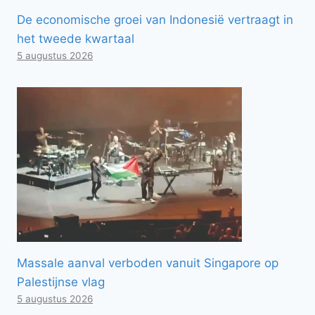
De economische groei van Indonesië vertraagt ​​in
het tweede kwartaal
5 augustus 2026
Massale aanval verboden vanuit Singapore op
Palestijnse vlag
5 augustus 2026