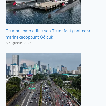
De maritieme editie van Teknofest gaat naar
marineknooppunt Gölcük
6 augustus 2026