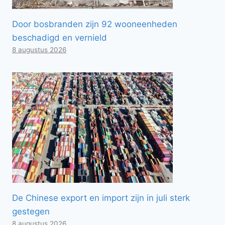
Door bosbranden zijn 92 wooneenheden
beschadigd en vernield
8 augustus 2026
De Chinese export en import zijn in juli sterk
gestegen
8 augustus 2026