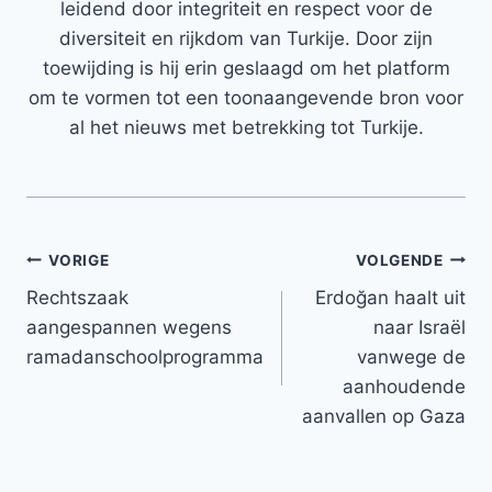
leidend door integriteit en respect voor de
diversiteit en rijkdom van Turkije. Door zijn
toewijding is hij erin geslaagd om het platform
om te vormen tot een toonaangevende bron voor
al het nieuws met betrekking tot Turkije.
Bericht
VORIGE
VOLGENDE
Rechtszaak
Erdoğan haalt uit
navigatie
aangespannen wegens
naar Israël
ramadanschoolprogramma
vanwege de
aanhoudende
aanvallen op Gaza