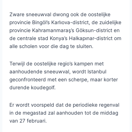
Zware sneeuwval dwong ook de oostelijke
provincie Bingöl’s Karlıova-district, de zuidelijke
provincie Kahramanmaraş’s Göksun-district en
de centrale stad Konya’s Halkapınar-district om
alle scholen voor die dag te sluiten.
Terwijl de oostelijke regio’s kampen met
aanhoudende sneeuwval, wordt Istanbul
geconfronteerd met een scherpe, maar korter
durende koudegolf.
Er wordt voorspeld dat de periodieke regenval
in de megastad zal aanhouden tot de middag
van 27 februari.