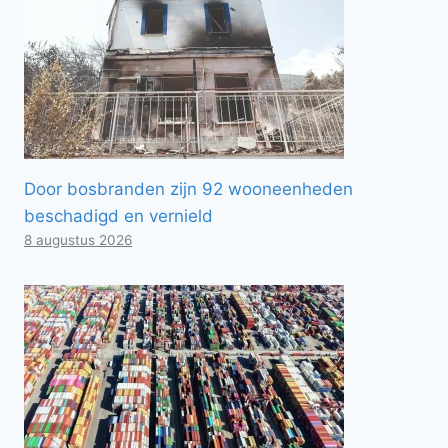
Door bosbranden zijn 92 wooneenheden
beschadigd en vernield
8 augustus 2026