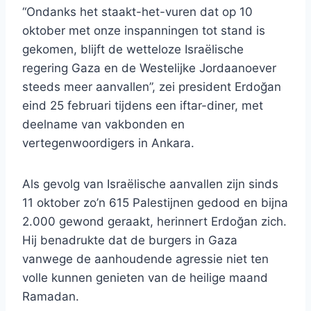
“Ondanks het staakt-het-vuren dat op 10
oktober met onze inspanningen tot stand is
gekomen, blijft de wetteloze Israëlische
regering Gaza en de Westelijke Jordaanoever
steeds meer aanvallen”, zei president Erdoğan
eind 25 februari tijdens een iftar-diner, met
deelname van vakbonden en
vertegenwoordigers in Ankara.
Als gevolg van Israëlische aanvallen zijn sinds
11 oktober zo’n 615 Palestijnen gedood en bijna
2.000 gewond geraakt, herinnert Erdoğan zich.
Hij benadrukte dat de burgers in Gaza
vanwege de aanhoudende agressie niet ten
volle kunnen genieten van de heilige maand
Ramadan.