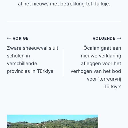
al het nieuws met betrekking tot Turkije.
Bericht
VORIGE
VOLGENDE
Zware sneeuwval sluit
Öcalan gaat een
navigatie
scholen in
nieuwe verklaring
verschillende
afleggen voor het
provincies in Türkiye
verhogen van het bod
voor ’terreurvrij
Türkiye’