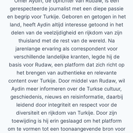
Ömer Aydin, de oprichter van Rudaw, is een
gerespecteerde journalist met een diepe passie
en begrip voor Turkije. Geboren en getogen in het
land, heeft Aydin altijd interesse getoond in het
delen van de veelzijdigheid en rijkdom van zijn
thuisland met de rest van de wereld. Na
jarenlange ervaring als correspondent voor
verschillende landelijke kranten, legde hij de
basis voor Rudaw, een platform dat zich richt op
het brengen van authentieke en relevante
content over Turkije. Door middel van Rudaw, wil
Aydin meer informeren over de Turkse cultuur,
geschiedenis, nieuws en reisinformatie, daarbij
leidend door integriteit en respect voor de
diversiteit en rijkdom van Turkije. Door zijn
toewijding is hij erin geslaagd om het platform
om te vormen tot een toonaangevende bron voor