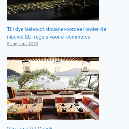
Türkiye behoudt douanevoordeel onder de
nieuwe EU-regels voor e-commerce
8 augustus 2026
Van Lima tot Göcek