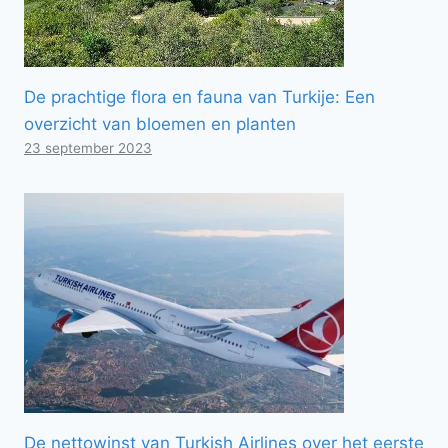
De prachtige flora en fauna van Turkije: Een
overzicht van bloemen en planten
23 september 2023
De nettowinst van Turkish Airlines over het eerste