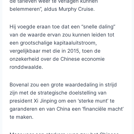
de tarieven weer te verlagen kunnen
belemmeren”, aldus Murphy Cruise.
Hij voegde eraan toe dat een “snelle daling”
van de waarde ervan zou kunnen leiden tot
een grootschalige kapitaaluitstroom,
vergelijkbaar met die in 2015, toen de
onzekerheid over de Chinese economie
ronddwaalde.
Bovenal zou een grote waardedaling in strijd
zijn met de strategische doelstelling van
president Xi Jinping om een ​​‘sterke munt’ te
garanderen en van China een ‘financiële macht’
te maken.