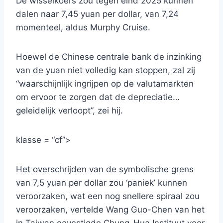
De wisselkoers zou tegen eind 2025 kunnen
dalen naar 7,45 yuan per dollar, van 7,24
momenteel, aldus Murphy Cruise.
Hoewel de Chinese centrale bank de inzinking
van de yuan niet volledig kan stoppen, zal zij
“waarschijnlijk ingrijpen op de valutamarkten
om ervoor te zorgen dat de depreciatie…
geleidelijk verloopt”, zei hij.
klasse = “cf”>
Het overschrijden van de symbolische grens
van 7,5 yuan per dollar zou ‘paniek’ kunnen
veroorzaken, wat een nog snellere spiraal zou
veroorzaken, vertelde Wang Guo-Chen van het