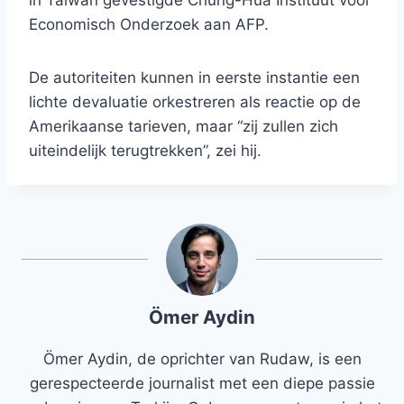
in Taiwan gevestigde Chung-Hua Instituut voor
Economisch Onderzoek aan AFP.
De autoriteiten kunnen in eerste instantie een
lichte devaluatie orkestreren als reactie op de
Amerikaanse tarieven, maar “zij zullen zich
uiteindelijk terugtrekken”, zei hij.
Ömer Aydin
Ömer Aydin, de oprichter van Rudaw, is een
gerespecteerde journalist met een diepe passie