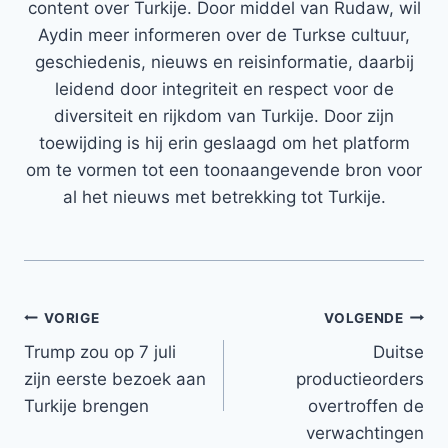
content over Turkije. Door middel van Rudaw, wil
Aydin meer informeren over de Turkse cultuur,
geschiedenis, nieuws en reisinformatie, daarbij
leidend door integriteit en respect voor de
diversiteit en rijkdom van Turkije. Door zijn
toewijding is hij erin geslaagd om het platform
om te vormen tot een toonaangevende bron voor
al het nieuws met betrekking tot Turkije.
Bericht
VORIGE
VOLGENDE
Trump zou op 7 juli
Duitse
navigatie
zijn eerste bezoek aan
productieorders
Turkije brengen
overtroffen de
verwachtingen