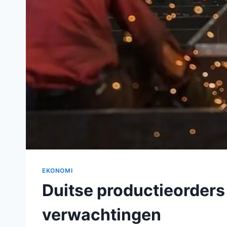
EKONOMI
Duitse productieorders
verwachtingen