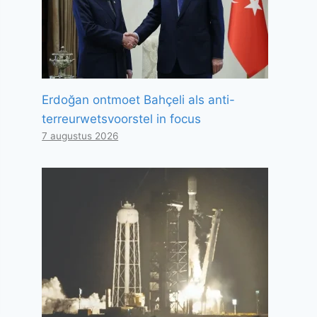
Erdoğan ontmoet Bahçeli als anti-
terreurwetsvoorstel in focus
7 augustus 2026