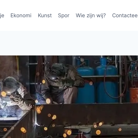
je
Ekonomi
Kunst
Spor
Wie zijn wij?
Contactee