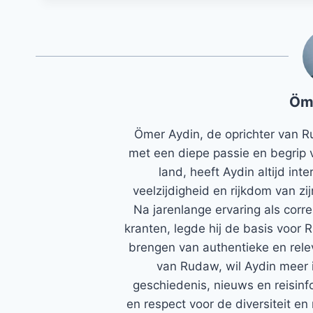
Öm
Ömer Aydin, de oprichter van R
met een diepe passie en begrip 
land, heeft Aydin altijd in
veelzijdigheid en rijkdom van zi
Na jarenlange ervaring als corr
kranten, legde hij de basis voor 
brengen van authentieke en rele
van Rudaw, wil Aydin meer 
geschiedenis, nieuws en reisinfo
en respect voor de diversiteit en 