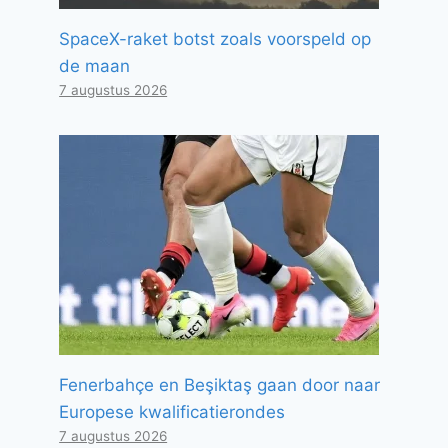
SpaceX-raket botst zoals voorspeld op
de maan
7 augustus 2026
Fenerbahçe en Beşiktaş gaan door naar
Europese kwalificatierondes
7 augustus 2026