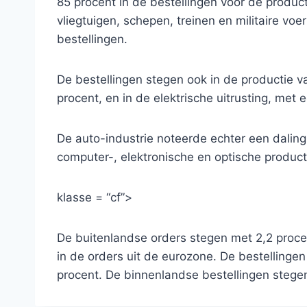
85 procent in de bestellingen voor de produc
vliegtuigen, schepen, treinen en militaire voe
bestellingen.
De bestellingen stegen ook in de productie va
procent, en in de elektrische uitrusting, met e
De auto-industrie noteerde echter een daling 
computer-, elektronische en optische produc
klasse = “cf”>
De buitenlandse orders stegen met 2,2 procen
in de orders uit de eurozone. De bestellinge
procent. De binnenlandse bestellingen stegen