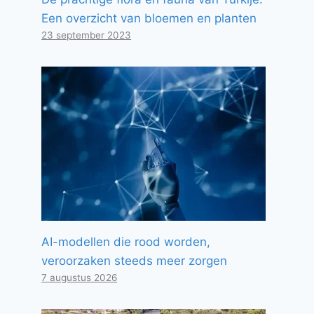
Een overzicht van bloemen en planten
23 september 2023
AI-modellen die rood worden,
veroorzaken steeds meer zorgen
7 augustus 2026