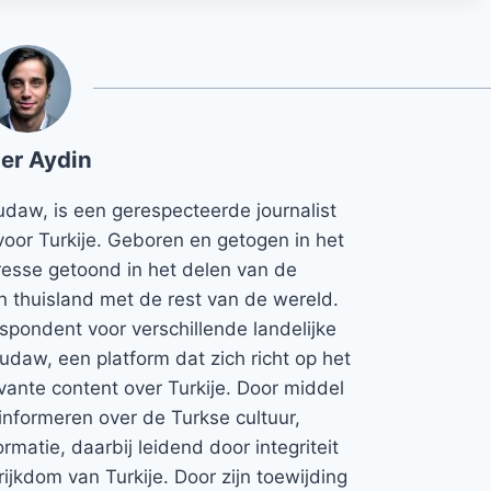
er Aydin
udaw, is een gerespecteerde journalist
voor Turkije. Geboren en getogen in het
teresse getoond in het delen van de
jn thuisland met de rest van de wereld.
espondent voor verschillende landelijke
Rudaw, een platform dat zich richt op het
vante content over Turkije. Door middel
informeren over de Turkse cultuur,
rmatie, daarbij leidend door integriteit
rijkdom van Turkije. Door zijn toewijding