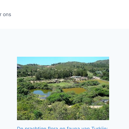
r ons
De prachtige flora en fauna van Turkije: