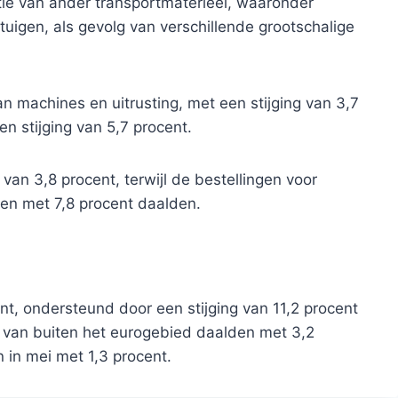
tie van ander transportmaterieel, waaronder
rtuigen, als gevolg van verschillende grootschalige
n machines en uitrusting, met een stijging van 3,7
en stijging van 5,7 procent.
van 3,8 procent, terwijl de bestellingen voor
ten met 7,8 procent daalden.
t, ondersteund door een stijging van 11,2 procent
n van buiten het eurogebied daalden met 3,2
 in mei met 1,3 procent.