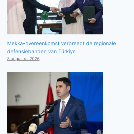
Mekka-overeenkomst verbreedt de regionale
defensiebanden van Türkiye
8 augustus 2026