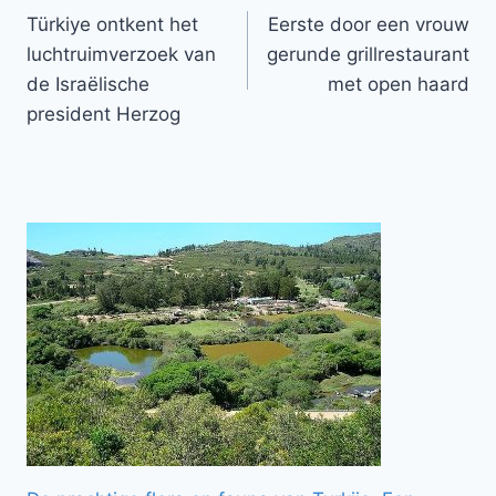
Türkiye ontkent het
Eerste door een vrouw
navigatie
luchtruimverzoek van
gerunde grillrestaurant
de Israëlische
met open haard
president Herzog