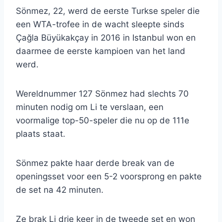
Sönmez, 22, werd de eerste Turkse speler die
een WTA-trofee in de wacht sleepte sinds
Çağla Büyükakçay in 2016 in Istanbul won en
daarmee de eerste kampioen van het land
werd.
Wereldnummer 127 Sönmez had slechts 70
minuten nodig om Li te verslaan, een
voormalige top-50-speler die nu op de 111e
plaats staat.
Sönmez pakte haar derde break van de
openingsset voor een 5-2 voorsprong en pakte
de set na 42 minuten.
Ze brak Li drie keer in de tweede set en won