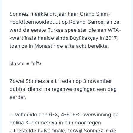
Sönmez maakte dit jaar haar Grand Slam-
hoofdtoernooidebuut op Roland Garros, en ze
werd de eerste Turkse speelster die een WTA-
kwartfinale haalde sinds Büyükakçay in 2017,
toen ze in Monastir de elite acht bereikte.
klasse = “cf”>
Zowel Sönmez als Li reden op 3 november
dubbel dienst na regenvertragingen een dag
eerder.
Li voltooide een 6-3, 4-6, 6-2 overwinning op
Polina Kudermetova in hun door regen
uitgestelde halve finale, terwijl Sönmez in de