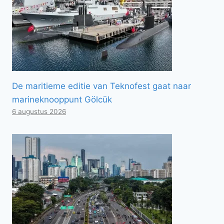
De maritieme editie van Teknofest gaat naar
marineknooppunt Gölcük
6 augustus 2026