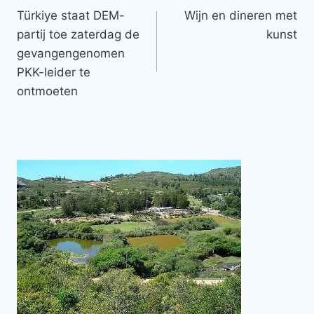
Türkiye staat DEM-
Wijn en dineren met
navigatie
partij toe zaterdag de
kunst
gevangengenomen
PKK-leider te
ontmoeten