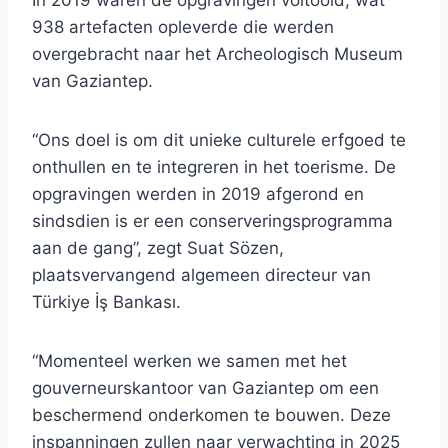
In 2019 waren de opgravingen voltooid, wat
938 artefacten opleverde die werden
overgebracht naar het Archeologisch Museum
van Gaziantep.
“Ons doel is om dit unieke culturele erfgoed te
onthullen en te integreren in het toerisme. De
opgravingen werden in 2019 afgerond en
sindsdien is er een conserveringsprogramma
aan de gang”, zegt Suat Sözen,
plaatsvervangend algemeen directeur van
Türkiye İş Bankası.
“Momenteel werken we samen met het
gouverneurskantoor van Gaziantep om een ​​
beschermend onderkomen te bouwen. Deze
inspanningen zullen naar verwachting in 2025