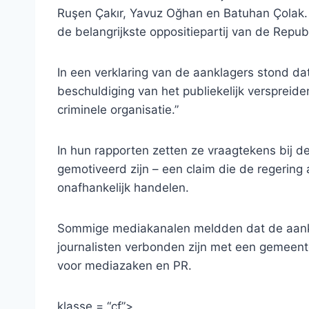
Ruşen Çakır, Yavuz Oğhan en Batuhan Çolak
de belangrijkste oppositiepartij van de Republ
In een verklaring van de aanklagers stond d
beschuldiging van het publiekelijk verspreid
criminele organisatie.”
In hun rapporten zetten ze vraagtekens bij d
gemotiveerd zijn – een claim die de regering
onafhankelijk handelen.
Sommige mediakanalen meldden dat de aank
journalisten verbonden zijn met een gemeent
voor mediazaken en PR.
klasse = “cf”>