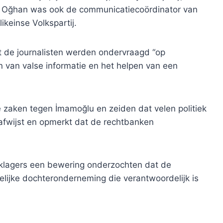
. Oğhan was ook de communicatiecoördinator van
ikeinse Volkspartij.
at de journalisten werden ondervraagd “op
en van valse informatie en het helpen van een
e zaken tegen İmamoğlu en zeiden dat velen politiek
 afwijst en opmerkt dat de rechtbanken
lagers een bewering onderzochten dat de
elijke dochteronderneming die verantwoordelijk is