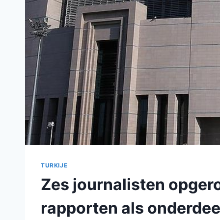
TURKIJE
Zes journalisten opge
rapporten als onderdee