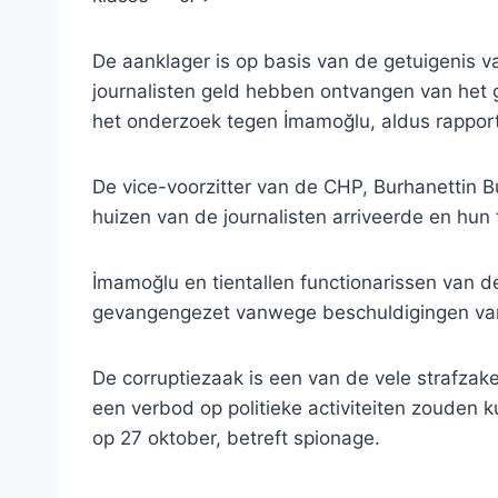
De aanklager is op basis van de getuigenis 
journalisten geld hebben ontvangen van het ge
het onderzoek tegen İmamoğlu, aldus rappor
De vice-voorzitter van de CHP, Burhanettin Bu
huizen van de journalisten arriveerde en hun
İmamoğlu en tientallen functionarissen van 
gevangengezet vanwege beschuldigingen van
De corruptiezaak is een van de vele strafzak
een verbod op politieke activiteiten zouden 
op 27 oktober, betreft spionage.