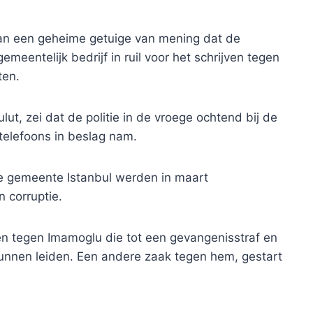
van een geheime getuige van mening dat de
meentelijk bedrijf in ruil voor het schrijven tegen
ten.
lut, zei dat de politie in de vroege ochtend bij de
 telefoons in beslag nam.
de gemeente Istanbul werden in maart
 corruptie.
en tegen Imamoglu die tot een gevangenisstraf en
kunnen leiden. Een andere zaak tegen hem, gestart