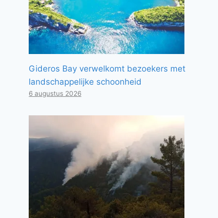
Gideros Bay verwelkomt bezoekers met
landschappelijke schoonheid
6 augustus 2026