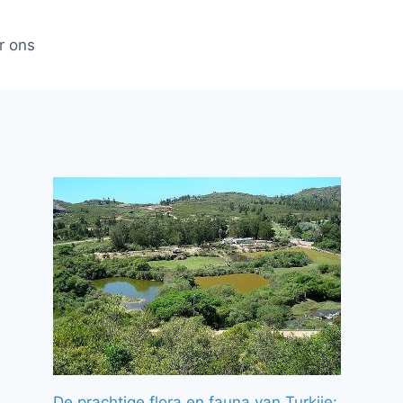
r ons
De prachtige flora en fauna van Turkije: