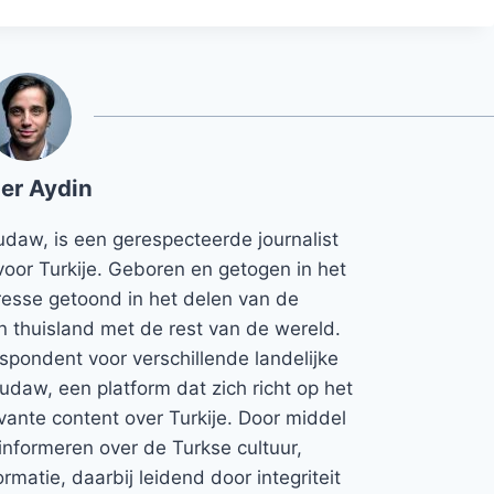
er Aydin
udaw, is een gerespecteerde journalist
voor Turkije. Geboren en getogen in het
teresse getoond in het delen van de
jn thuisland met de rest van de wereld.
espondent voor verschillende landelijke
Rudaw, een platform dat zich richt op het
vante content over Turkije. Door middel
informeren over de Turkse cultuur,
rmatie, daarbij leidend door integriteit