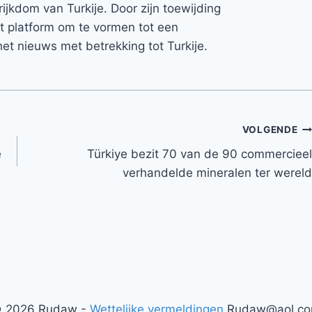
rijkdom van Turkije. Door zijn toewijding
et platform om te vormen tot een
et nieuws met betrekking tot Turkije.
VOLGENDE
e
Türkiye bezit 70 van de 90 commercieel
verhandelde mineralen ter wereld
 2026 Rudaw -
Wettelijke vermeldingen
Rudaw@aol.c