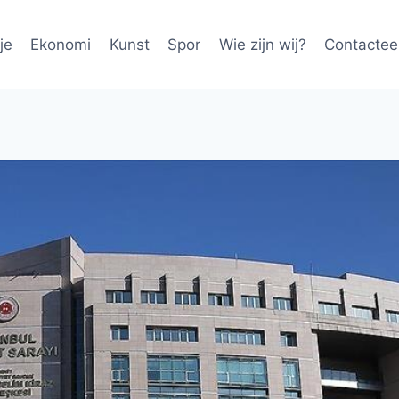
je
Ekonomi
Kunst
Spor
Wie zijn wij?
Contactee