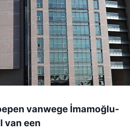
roepen vanwege İmamoğlu-
l van een