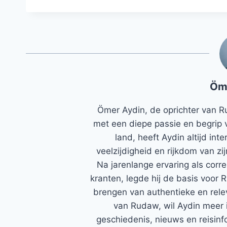
Öm
Ömer Aydin, de oprichter van R
met een diepe passie en begrip 
land, heeft Aydin altijd in
veelzijdigheid en rijkdom van zi
Na jarenlange ervaring als corr
kranten, legde hij de basis voor 
brengen van authentieke en rele
van Rudaw, wil Aydin meer 
geschiedenis, nieuws en reisinfo