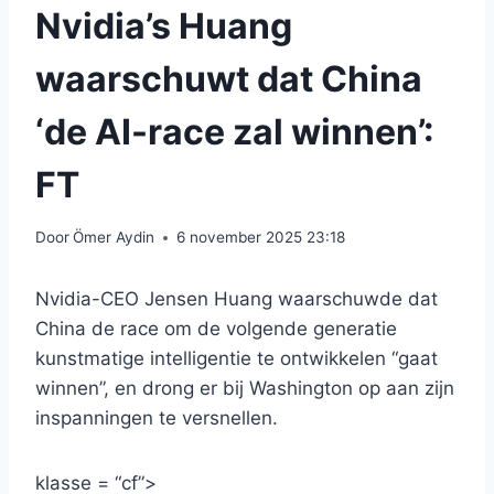
Nvidia’s Huang
waarschuwt dat China
‘de AI-race zal winnen’:
FT
Door
Ömer Aydin
6 november 2025 23:18
Nvidia-CEO Jensen Huang waarschuwde dat
China de race om de volgende generatie
kunstmatige intelligentie te ontwikkelen “gaat
winnen”, en drong er bij Washington op aan zijn
inspanningen te versnellen.
klasse = “cf”>