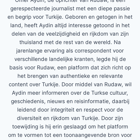
Ömer Aydin, de oprichter van Rudaw, is een
gerespecteerde journalist met een diepe passie
en begrip voor Turkije. Geboren en getogen in het
land, heeft Aydin altijd interesse getoond in het
delen van de veelzijdigheid en rijkdom van zijn
thuisland met de rest van de wereld. Na
jarenlange ervaring als correspondent voor
verschillende landelijke kranten, legde hij de
basis voor Rudaw, een platform dat zich richt op
het brengen van authentieke en relevante
content over Turkije. Door middel van Rudaw, wil
Aydin meer informeren over de Turkse cultuur,
geschiedenis, nieuws en reisinformatie, daarbij
leidend door integriteit en respect voor de
diversiteit en rijkdom van Turkije. Door zijn
toewijding is hij erin geslaagd om het platform
om te vormen tot een toonaangevende bron voor