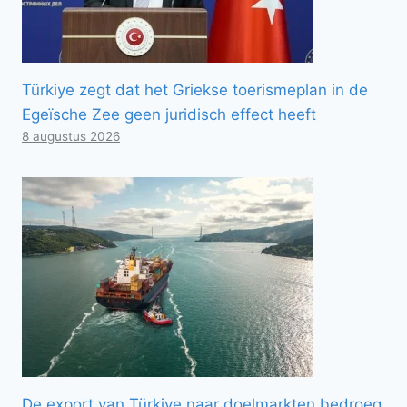
Türkiye zegt dat het Griekse toerismeplan in de
Egeïsche Zee geen juridisch effect heeft
8 augustus 2026
De export van Türkiye naar doelmarkten bedroeg