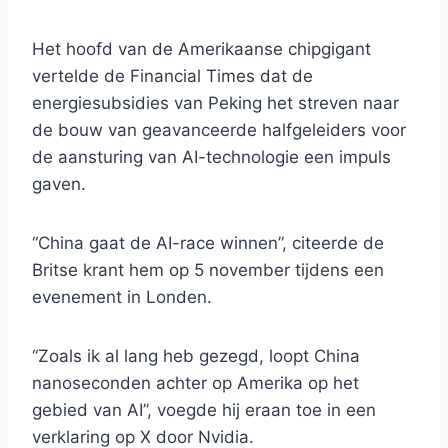
Het hoofd van de Amerikaanse chipgigant
vertelde de Financial Times dat de
energiesubsidies van Peking het streven naar
de bouw van geavanceerde halfgeleiders voor
de aansturing van AI-technologie een impuls
gaven.
“China gaat de AI-race winnen”, citeerde de
Britse krant hem op 5 november tijdens een
evenement in Londen.
“Zoals ik al lang heb gezegd, loopt China
nanoseconden achter op Amerika op het
gebied van AI”, voegde hij eraan toe in een
verklaring op X door Nvidia.