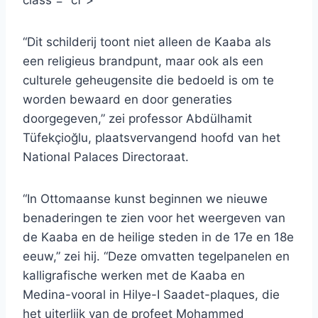
class = “cf”>
“Dit schilderij toont niet alleen de Kaaba als
een religieus brandpunt, maar ook als een
culturele geheugensite die bedoeld is om te
worden bewaard en door generaties
doorgegeven,” zei professor Abdülhamit
Tüfekçioğlu, plaatsvervangend hoofd van het
National Palaces Directoraat.
“In Ottomaanse kunst beginnen we nieuwe
benaderingen te zien voor het weergeven van
de Kaaba en de heilige steden in de 17e en 18e
eeuw,” zei hij. “Deze omvatten tegelpanelen en
kalligrafische werken met de Kaaba en
Medina-vooral in Hilye-I Saadet-plaques, die
het uiterlijk van de profeet Mohammed