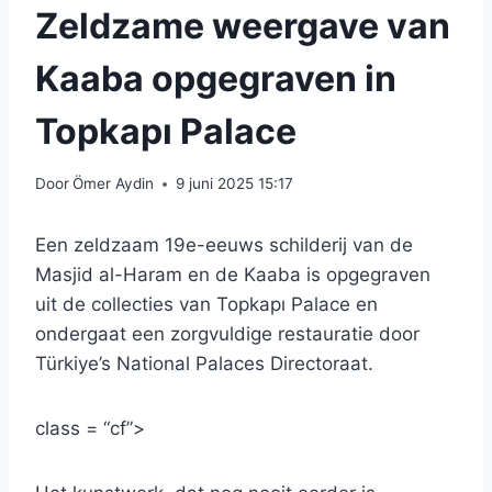
Zeldzame weergave van
Kaaba opgegraven in
Topkapı Palace
Door
Ömer Aydin
9 juni 2025 15:17
Een zeldzaam 19e-eeuws schilderij van de
Masjid al-Haram en de Kaaba is opgegraven
uit de collecties van Topkapı Palace en
ondergaat een zorgvuldige restauratie door
Türkiye’s National Palaces Directoraat.
class = “cf”>