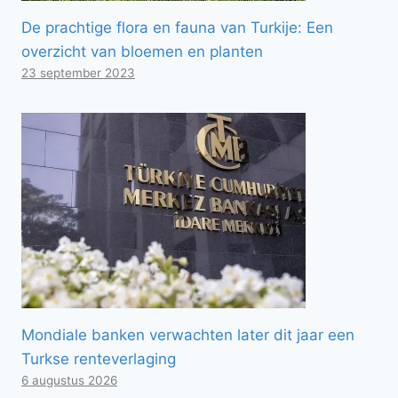
De prachtige flora en fauna van Turkije: Een
overzicht van bloemen en planten
23 september 2023
Mondiale banken verwachten later dit jaar een
Turkse renteverlaging
6 augustus 2026