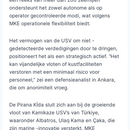
een reeks van meer dan 200 zeemijlen
ondersteunt het zowel autonome als op
operator gecontroleerde modi, wat volgens
MKE operationele flexibiliteit biedt.
Het vermogen van de USV om niet -
gedetecteerde verdedigingen door te dringen,
positioneert het als een strategisch actief. “Het
kan vijandelijke vloten of kustfaciliteiten
verstoren met een minimaal risico voor
personeel,” zei een defensieanalist in Ankara,
die om anonimiteit vroeg.
De Pirana Kİda sluit zich aan bij de groeiende
vloot van Kamikaze USV’s van Türkiye,
waaronder Albatros, Ulaq Kama en Çaka, die
zijn marine -innovatie versterkt. MKE