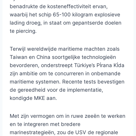
benadrukte de kosteneffectiviteit ervan,
waarbij het schip 65-100 kilogram explosieve
lading droeg, in staat om gepantserde doelen
te piercing.
Terwijl wereldwijde maritieme machten zoals
Taiwan en China soortgelijke technologieën
bevorderen, onderstreept Türkiye’s Pİrana Kİda
zijn ambitie om te concurreren in onbemande
maritieme systemen. Recente tests bevestigen
de gereedheid voor de implementatie,
kondigde MKE aan.
Met zijn vermogen om in ruwe zeeën te werken
en te integreren met bredere
marinestrategieën, zou de USV de regionale