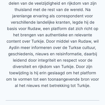
delen van de veelzijdigheid en rijkdom van zijn
thuisland met de rest van de wereld. Na
jarenlange ervaring als correspondent voor
verschillende landelijke kranten, legde hij de
basis voor Rudaw, een platform dat zich richt op
het brengen van authentieke en relevante
content over Turkije. Door middel van Rudaw, wil
Aydin meer informeren over de Turkse cultuur,
geschiedenis, nieuws en reisinformatie, daarbij
leidend door integriteit en respect voor de
diversiteit en rijkdom van Turkije. Door zijn
toewijding is hij erin geslaagd om het platform
om te vormen tot een toonaangevende bron voor
al het nieuws met betrekking tot Turkije.