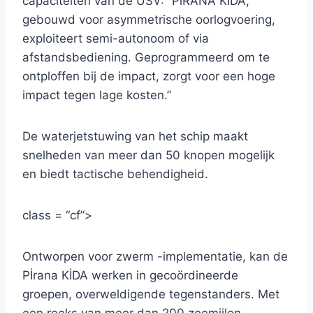
capaciteiten van de USV: “PiRANA KİDA,
gebouwd voor asymmetrische oorlogvoering,
exploiteert semi-autonoom of via
afstandsbediening. Geprogrammeerd om te
ontploffen bij de impact, zorgt voor een hoge
impact tegen lage kosten.”
De waterjetstuwing van het schip maakt
snelheden van meer dan 50 knopen mogelijk
en biedt tactische behendigheid.
class = “cf”>
Ontworpen voor zwerm -implementatie, kan de
Pİrana KİDA werken in gecoördineerde
groepen, overweldigende tegenstanders. Met