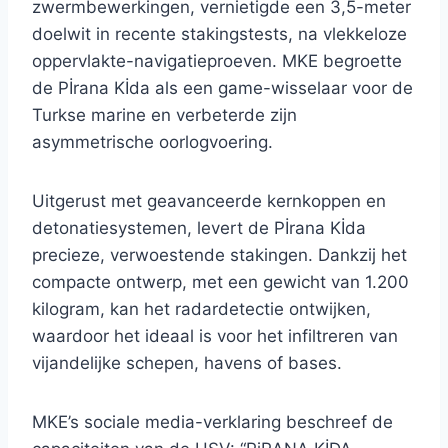
zwermbewerkingen, vernietigde een 3,5-meter
doelwit in recente stakingstests, na vlekkeloze
oppervlakte-navigatieproeven. MKE begroette
de Pİrana Kİda als een game-wisselaar voor de
Turkse marine en verbeterde zijn
asymmetrische oorlogvoering.
Uitgerust met geavanceerde kernkoppen en
detonatiesystemen, levert de Pİrana Kİda
precieze, verwoestende stakingen. Dankzij het
compacte ontwerp, met een gewicht van 1.200
kilogram, kan het radardetectie ontwijken,
waardoor het ideaal is voor het infiltreren van
vijandelijke schepen, havens of bases.
MKE’s sociale media-verklaring beschreef de