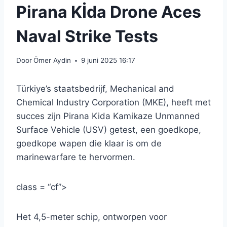
Pirana Kİda Drone Aces
Naval Strike Tests
Door
Ömer Aydin
9 juni 2025 16:17
Türkiye’s staatsbedrijf, Mechanical and
Chemical Industry Corporation (MKE), heeft met
succes zijn Pirana Kida Kamikaze Unmanned
Surface Vehicle (USV) getest, een goedkope,
goedkope wapen die klaar is om de
marinewarfare te hervormen.
class = “cf”>
Het 4,5-meter schip, ontworpen voor