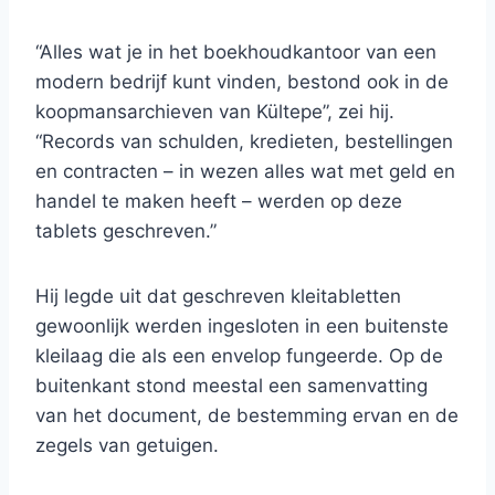
“Alles wat je in het boekhoudkantoor van een
modern bedrijf kunt vinden, bestond ook in de
koopmansarchieven van Kültepe”, zei hij.
“Records van schulden, kredieten, bestellingen
en contracten – in wezen alles wat met geld en
handel te maken heeft – werden op deze
tablets geschreven.”
Hij legde uit dat geschreven kleitabletten
gewoonlijk werden ingesloten in een buitenste
kleilaag die als een envelop fungeerde. Op de
buitenkant stond meestal een samenvatting
van het document, de bestemming ervan en de
zegels van getuigen.