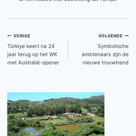
Bericht
VORIGE
VOLGENDE
Türkiye keert na 24
Symbolische
navigatie
jaar terug op het WK
ambtenaars zijn de
met Australië-opener
nieuwe trouwtrend