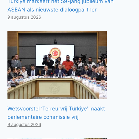
Türkiye markeert het 59-jarig jubileum van
ASEAN als nieuwste dialoogpartner
9 augustus 2026
Wetsvoorstel ‘Terreurvrij Türkiye’ maakt
parlementaire commissie vrij
9 augustus 2026