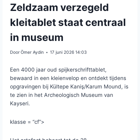
Zeldzaam verzegeld
kleitablet staat centraal
in museum
Door
Ömer Aydin
17 juni 2026 14:03
Een 4000 jaar oud spijkerschrifttablet,
bewaard in een kleienvelop en ontdekt tijdens
opgravingen bij Kültepe Kaniş/Karum Mound, is
te zien in het Archeologisch Museum van
Kayseri.
klasse = “cf”>