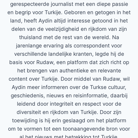
gerespecteerde journalist met een diepe passie
en begrip voor Turkije. Geboren en getogen in het
land, heeft Aydin altijd interesse getoond in het
delen van de veelzijdigheid en rijkdom van zijn
thuisland met de rest van de wereld. Na
jarenlange ervaring als correspondent voor
verschillende landelijke kranten, legde hij de
basis voor Rudaw, een platform dat zich richt op
het brengen van authentieke en relevante
content over Turkije. Door middel van Rudaw, wil
Aydin meer informeren over de Turkse cultuur,
geschiedenis, nieuws en reisinformatie, daarbij
leidend door integriteit en respect voor de
diversiteit en rijkdom van Turkije. Door zijn
toewijding is hij erin geslaagd om het platform
om te vormen tot een toonaangevende bron voor
al het nieuws met betrekking tot Turkije.