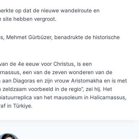
erkte op dat de nieuwe wandelroute en
 site hebben vergroot.
s, Mehmet Gürbüzer, benadrukte de historische
an de 4e eeuw voor Christus, is een
carnassus, een van de zeven wonderen van de
 aan Diagoras en zijn vrouw Aristomakha en is met
eldzaam voorbeeld in de regio”, zei hij. Het
atuurreplica van het mausoleum in Halicarnassus,
f in Türkiye.