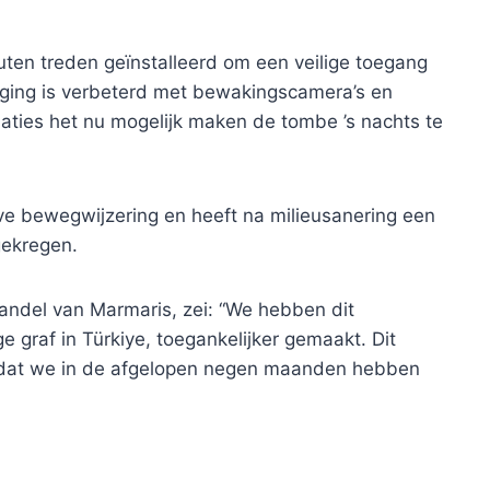
ten treden geïnstalleerd om een ​​veilige toegang
iliging is verbeterd met bewakingscamera’s en
laties het nu mogelijk maken de tombe ’s nachts te
ve bewegwijzering en heeft na milieusanering een
gekregen.
ndel van Marmaris, zei: “We hebben dit
graf in Türkiye, toegankelijker gemaakt. Dit
t dat we in de afgelopen negen maanden hebben