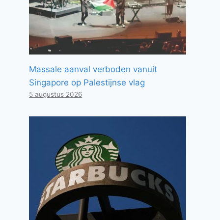
Massale aanval verboden vanuit
Singapore op Palestijnse vlag
5 augustus 2026