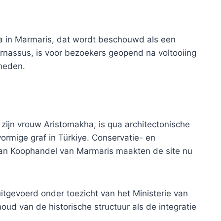
ğla in Marmaris, dat wordt beschouwd als een
rnassus, is voor bezoekers geopend na voltooiing
heden.
ijn vrouw Aristomakha, is qua architectonische
rmige graf in Türkiye. Conservatie- en
van Koophandel van Marmaris maakten de site nu
uitgevoerd onder toezicht van het Ministerie van
ud van de historische structuur als de integratie