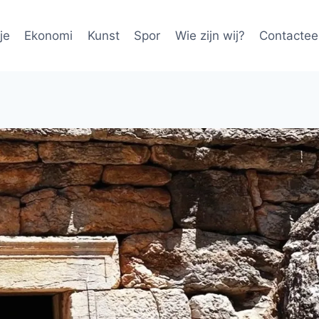
je
Ekonomi
Kunst
Spor
Wie zijn wij?
Contactee