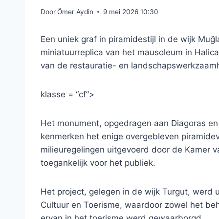
Door
Ömer Aydin
9 mei 2026 10:30
Een uniek graf in piramidestijl in de wijk Mu
miniatuurreplica van het mausoleum in Halica
van de restauratie- en landschapswerkzaam
klasse = “cf”>
Het monument, opgedragen aan Diagoras en z
kenmerken het enige overgebleven piramidevo
milieuregelingen uitgevoerd door de Kamer 
toegankelijk voor het publiek.
Het project, gelegen in de wijk Turgut, werd 
Cultuur en Toerisme, waardoor zowel het beho
ervan in het toerisme werd gewaarborgd.