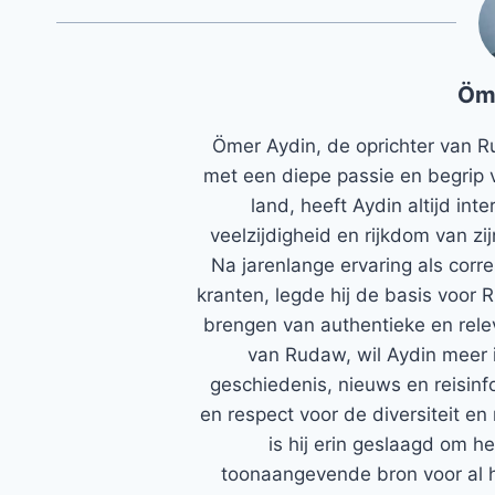
Öm
Ömer Aydin, de oprichter van R
met een diepe passie en begrip 
land, heeft Aydin altijd in
veelzijdigheid en rijkdom van zi
Na jarenlange ervaring als corr
kranten, legde hij de basis voor 
brengen van authentieke en rele
van Rudaw, wil Aydin meer 
geschiedenis, nieuws en reisinfo
en respect voor de diversiteit en 
is hij erin geslaagd om h
toonaangevende bron voor al h