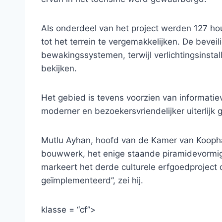
Als onderdeel van het project werden 127 hou
tot het terrein te vergemakkelijken. De beve
bewakingssystemen, terwijl verlichtingsinstal
bekijken.
Het gebied is tevens voorzien van informatie
moderner en bezoekersvriendelijker uiterlijk 
Mutlu Ayhan, hoofd van de Kamer van Koopha
bouwwerk, het enige staande piramidevormige 
markeert het derde culturele erfgoedprojec
geïmplementeerd”, zei hij.
klasse = “cf”>