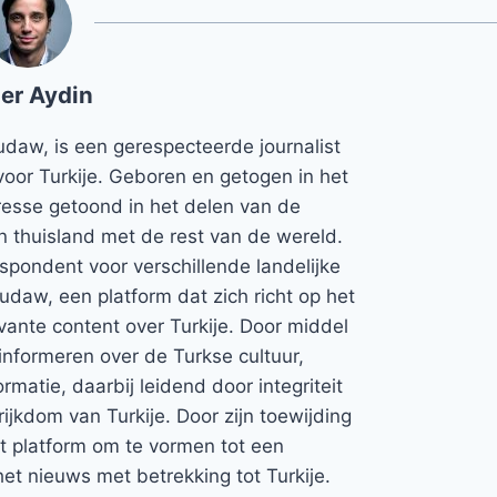
er Aydin
udaw, is een gerespecteerde journalist
voor Turkije. Geboren en getogen in het
teresse getoond in het delen van de
jn thuisland met de rest van de wereld.
espondent voor verschillende landelijke
Rudaw, een platform dat zich richt op het
vante content over Turkije. Door middel
informeren over de Turkse cultuur,
rmatie, daarbij leidend door integriteit
rijkdom van Turkije. Door zijn toewijding
et platform om te vormen tot een
et nieuws met betrekking tot Turkije.