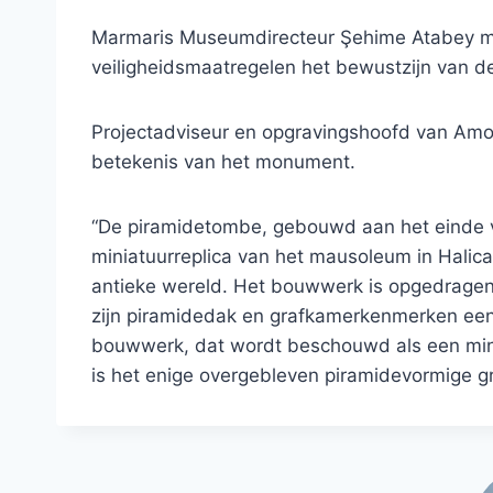
Marmaris Museumdirecteur Şehime Atabey m
veiligheidsmaatregelen het bewustzijn van de
Projectadviseur en opgravingshoofd van Amo
betekenis van het monument.
“De piramidetombe, gebouwd aan het einde v
miniatuurreplica van het mausoleum in Hali
antieke wereld. Het bouwwerk is opgedragen
zijn piramidedak en grafkamerkenmerken een z
bouwwerk, dat wordt beschouwd als een mini
is het enige overgebleven piramidevormige gra