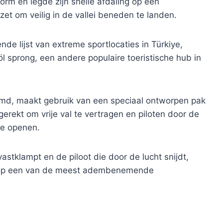
orm en legde zijn snelle afdaling op een
zet om veilig in de vallei beneden te landen.
de lijst van extreme sportlocaties in Türkiye,
 sprong, een andere populaire toeristische hub in
emd, maakt gebruik van een speciaal ontworpen pak
erekt om vrije val te vertragen en piloten door de
te openen.
astklampt en de piloot die door de lucht snijdt,
 op een van de meest adembenemende