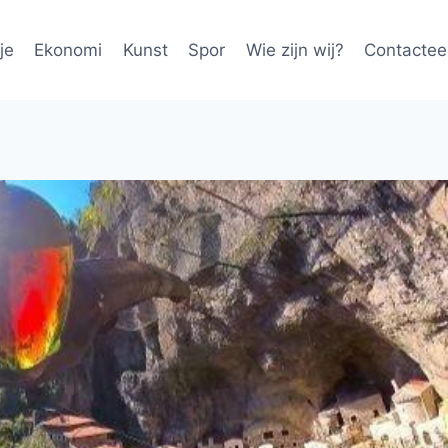
je
Ekonomi
Kunst
Spor
Wie zijn wij?
Contactee