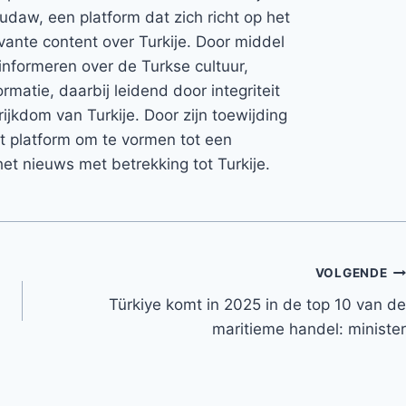
Rudaw, een platform dat zich richt op het
vante content over Turkije. Door middel
informeren over de Turkse cultuur,
rmatie, daarbij leidend door integriteit
rijkdom van Turkije. Door zijn toewijding
et platform om te vormen tot een
et nieuws met betrekking tot Turkije.
VOLGENDE
Türkiye komt in 2025 in de top 10 van de
maritieme handel: minister