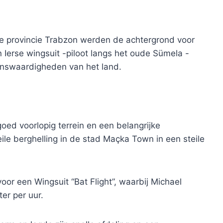
ke provincie Trabzon werden de achtergrond voor
erse wingsuit -piloot langs het oude Sümela -
enswaardigheden van het land.
ed voorlopig terrein en een belangrijke
le berghelling in de stad Maçka Town in een steile
oor een Wingsuit “Bat Flight”, waarbij Michael
er per uur.