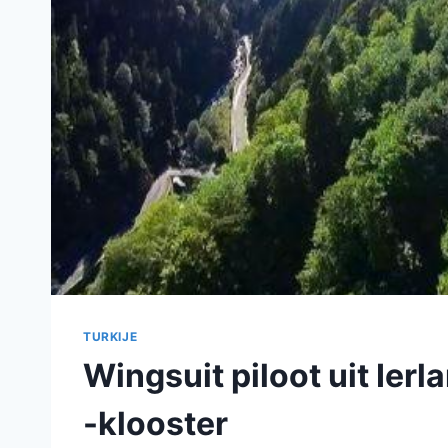
TURKIJE
Wingsuit piloot uit Ierl
-klooster