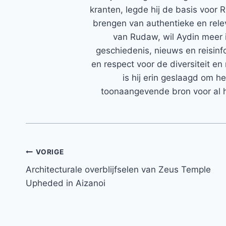
kranten, legde hij de basis voor 
brengen van authentieke en rele
van Rudaw, wil Aydin meer 
geschiedenis, nieuws en reisinfo
en respect voor de diversiteit en 
is hij erin geslaagd om h
toonaangevende bron voor al h
Bericht
VORIGE
Architecturale overblijfselen van Zeus Temple
navigatie
Upheded in Aizanoi