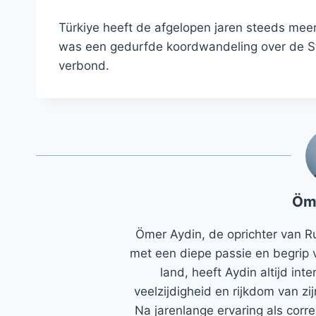
Türkiye heeft de afgelopen jaren steeds mee
was een gedurfde koordwandeling over de Str
verbond.
Öm
Ömer Aydin, de oprichter van R
met een diepe passie en begrip 
land, heeft Aydin altijd in
veelzijdigheid en rijkdom van zi
Na jarenlange ervaring als corr