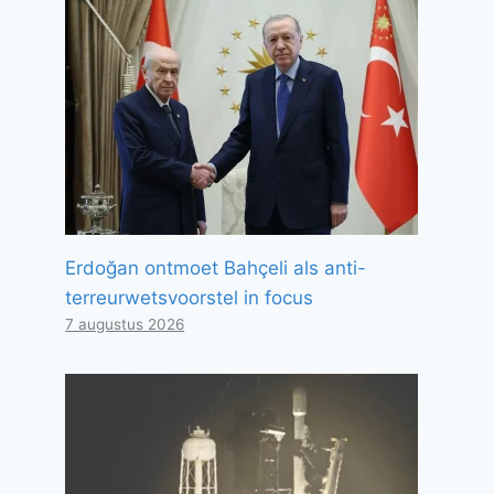
Erdoğan ontmoet Bahçeli als anti-
terreurwetsvoorstel in focus
7 augustus 2026