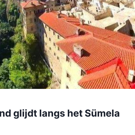
and glijdt langs het Sümela