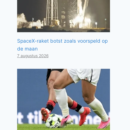
SpaceX-raket botst zoals voorspeld op
de maan
7 augustus 2026