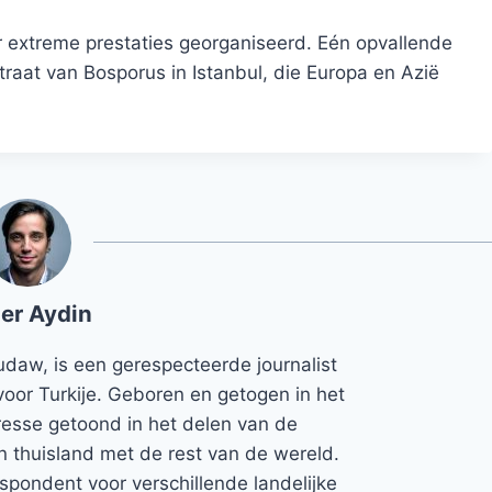
r extreme prestaties georganiseerd. Eén opvallende
aat van Bosporus in Istanbul, die Europa en Azië
er Aydin
udaw, is een gerespecteerde journalist
voor Turkije. Geboren en getogen in het
teresse getoond in het delen van de
jn thuisland met de rest van de wereld.
espondent voor verschillende landelijke