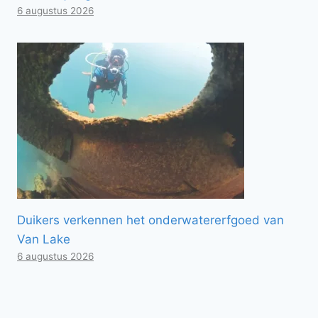
6 augustus 2026
Duikers verkennen het onderwatererfgoed van
Van Lake
6 augustus 2026