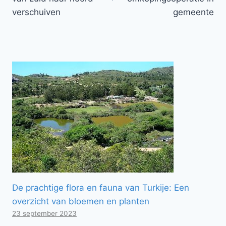
verschuiven
gemeente
De prachtige flora en fauna van Turkije: Een
overzicht van bloemen en planten
23 september 2023