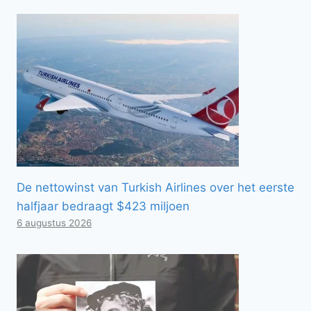
De nettowinst van Turkish Airlines over het eerste
halfjaar bedraagt ​​$423 miljoen
6 augustus 2026