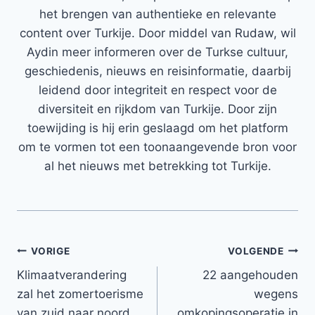
het brengen van authentieke en relevante
content over Turkije. Door middel van Rudaw, wil
Aydin meer informeren over de Turkse cultuur,
geschiedenis, nieuws en reisinformatie, daarbij
leidend door integriteit en respect voor de
diversiteit en rijkdom van Turkije. Door zijn
toewijding is hij erin geslaagd om het platform
om te vormen tot een toonaangevende bron voor
al het nieuws met betrekking tot Turkije.
Bericht
VORIGE
VOLGENDE
Klimaatverandering
22 aangehouden
navigatie
zal het zomertoerisme
wegens
van zuid naar noord
omkopingsoperatie in