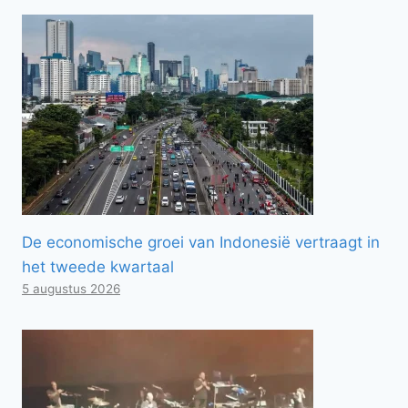
De economische groei van Indonesië vertraagt ​​in
het tweede kwartaal
5 augustus 2026