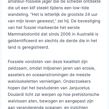
amateur-fossiele jager die de schedel ontdekte
die uit een klif steekt tijdens een low-tide
wandeling. “Het is letterlijk de grootste 24 uur
van mijn leven geweest,” zei hij. De bevestiging
van het fossiel markeerde het eerste
Mammalodontid dat sinds 2006 in Australië is
geïdentificeerd en slechts de derde die in het
land is geregistreerd.
Fossiele vondsten van deze kwaliteit zijn
zeldzaam, omdat miljoenen jaren van erosie,
aaseters en oceaanstromingen de meeste
walvisskeletten vernietigen. Onderzoekers
hopen dat het bestuderen van Janjucetus
Doulardi licht zal werpen op hoe prehistorische
walvissen aten, bewogen en aangepast zijn
aan veranderende oceanen, en inzichten