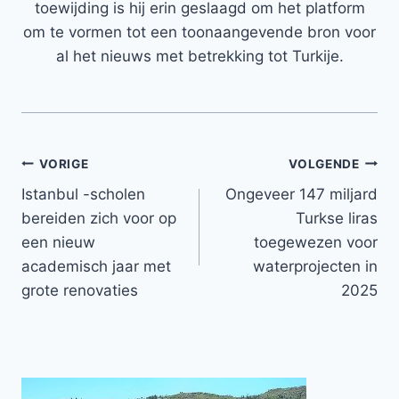
toewijding is hij erin geslaagd om het platform
om te vormen tot een toonaangevende bron voor
al het nieuws met betrekking tot Turkije.
Bericht
VORIGE
VOLGENDE
Istanbul -scholen
Ongeveer 147 miljard
navigatie
bereiden zich voor op
Turkse liras
een nieuw
toegewezen voor
academisch jaar met
waterprojecten in
grote renovaties
2025