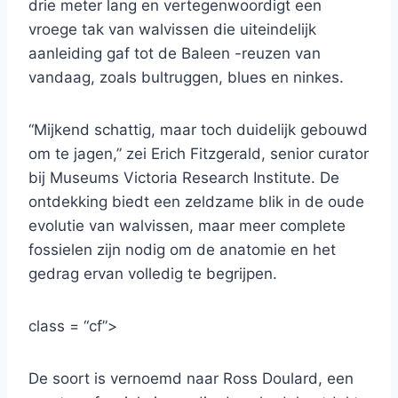
drie meter lang en vertegenwoordigt een
vroege tak van walvissen die uiteindelijk
aanleiding gaf tot de Baleen -reuzen van
vandaag, zoals bultruggen, blues en ninkes.
“Mijkend schattig, maar toch duidelijk gebouwd
om te jagen,” zei Erich Fitzgerald, senior curator
bij Museums Victoria Research Institute. De
ontdekking biedt een zeldzame blik in de oude
evolutie van walvissen, maar meer complete
fossielen zijn nodig om de anatomie en het
gedrag ervan volledig te begrijpen.
class = “cf”>
De soort is vernoemd naar Ross Doulard, een