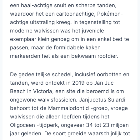
een haai-achtige snuit en scherpe tanden,
waardoor het een cartoonachtige, Pokémon-
achtige uitstraling kreeg. In tegenstelling tot
moderne walvissen was het juveniele
exemplaar klein genoeg om in een enkel bed te
passen, maar de formidabele kaken
markeerden het als een bekwaam roofdier.
De gedeeltelijke schedel, inclusief oorbotten en
tanden, werd ontdekt in 2019 op Jan Juc
Beach in Victoria, een site die beroemd is om
ongewone walvisfossielen. Janjucetus Sulardi
behoort tot de Mammalodontid -groep, vroege
walvissen die alleen leefden tijdens het
Oligoceen -tijdperk, ongeveer 34 tot 23 miljoen
jaar geleden. De soort groeide waarschijnlijk tot