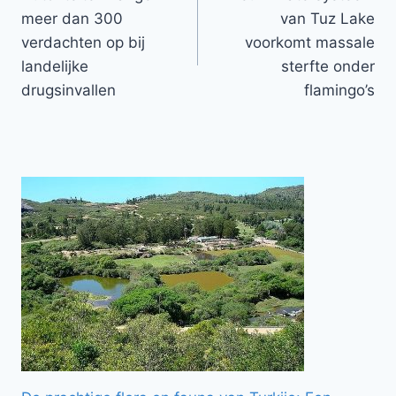
navigatie
meer dan 300
van Tuz Lake
verdachten op bij
voorkomt massale
landelijke
sterfte onder
drugsinvallen
flamingo’s