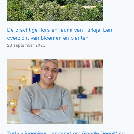
De prachtige flora en fauna van Turkije: Een
overzicht van bloemen en planten
23 september 2023
Turkse ingenieur benoemd om Google DeepMind