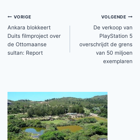
Bericht
VORIGE
VOLGENDE
Ankara blokkeert
De verkoop van
navigatie
Duits filmproject over
PlayStation 5
de Ottomaanse
overschrijdt de grens
sultan: Report
van 50 miljoen
exemplaren