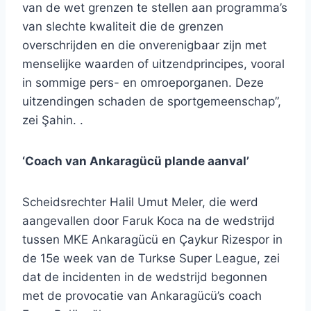
van de wet grenzen te stellen aan programma’s
van slechte kwaliteit die de grenzen
overschrijden en die onverenigbaar zijn met
menselijke waarden of uitzendprincipes, vooral
in sommige pers- en omroeporganen. Deze
uitzendingen schaden de sportgemeenschap”,
zei Şahin. .
‘Coach van Ankaragücü plande aanval’
Scheidsrechter Halil Umut Meler, die werd
aangevallen door Faruk Koca na de wedstrijd
tussen MKE Ankaragücü en Çaykur Rizespor in
de 15e week van de Turkse Super League, zei
dat de incidenten in de wedstrijd begonnen
met de provocatie van Ankaragücü’s coach