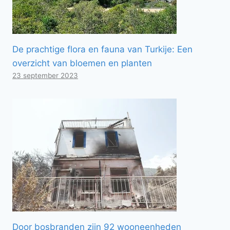
De prachtige flora en fauna van Turkije: Een
overzicht van bloemen en planten
23 september 2023
Door bosbranden zijn 92 wooneenheden