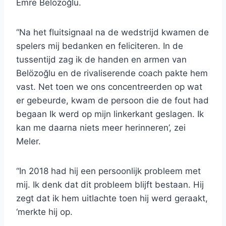
Emre Belözoğlu.
“Na het fluitsignaal na de wedstrijd kwamen de
spelers mij bedanken en feliciteren. In de
tussentijd zag ik de handen en armen van
Belözoğlu en de rivaliserende coach pakte hem
vast. Net toen we ons concentreerden op wat
er gebeurde, kwam de persoon die de fout had
begaan Ik werd op mijn linkerkant geslagen. Ik
kan me daarna niets meer herinneren’, zei
Meler.
“In 2018 had hij een persoonlijk probleem met
mij. Ik denk dat dit probleem blijft bestaan. Hij
zegt dat ik hem uitlachte toen hij werd geraakt,
‘merkte hij op.