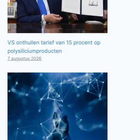
VS onthullen tarief van 15 procent op
polysiliciumproducten
7 augustus 2026