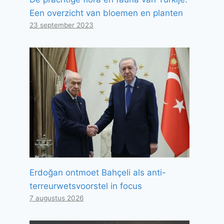
Een overzicht van bloemen en planten
23 september 2023
Erdoğan ontmoet Bahçeli als anti-
terreurwetsvoorstel in focus
7 augustus 2026