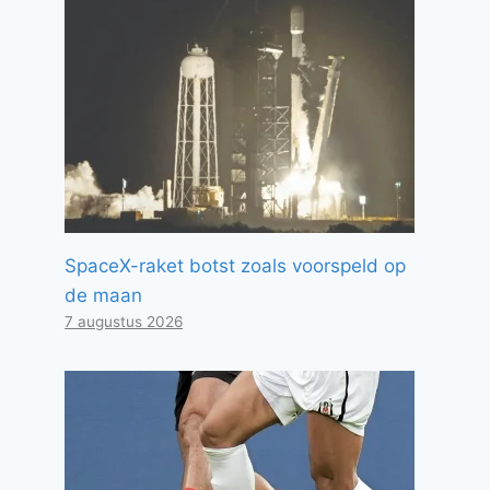
SpaceX-raket botst zoals voorspeld op
de maan
7 augustus 2026