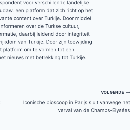
espondent voor verschillende landelijke
Rudaw, een platform dat zich richt op het
vante content over Turkije. Door middel
informeren over de Turkse cultuur,
rmatie, daarbij leidend door integriteit
rijkdom van Turkije. Door zijn toewijding
et platform om te vormen tot een
et nieuws met betrekking tot Turkije.
VOLGENDE
:
Iconische bioscoop in Parijs sluit vanwege het
verval van de Champs-Elysées