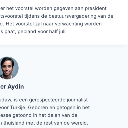
ver het voorstel worden gegeven aan president
tsvoorstel tijdens de bestuursvergadering van de
. Het voorstel zal naar verwachting worden
gaat, gepland voor half juli.
er Aydin
udaw, is een gerespecteerde journalist
voor Turkije. Geboren en getogen in het
teresse getoond in het delen van de
jn thuisland met de rest van de wereld.