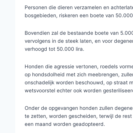
Personen die dieren verzamelen en achterlate
bosgebieden, riskeren een boete van 50.000 l
Bovendien zal de bestaande boete van 5.000
vervolgens in de steek laten, en voor degene
verhoogd tot 50.000 lira.
Honden die agressie vertonen, roedels vorm
op hondsdolheid met zich meebrengen, zulle
onschadelijk worden beschouwd, op straat m
wetsvoorstel echter ook worden gesteriliseer
Onder de opgevangen honden zullen degenen d
te zetten, worden gescheiden, terwijl de rest
een maand worden geadopteerd.