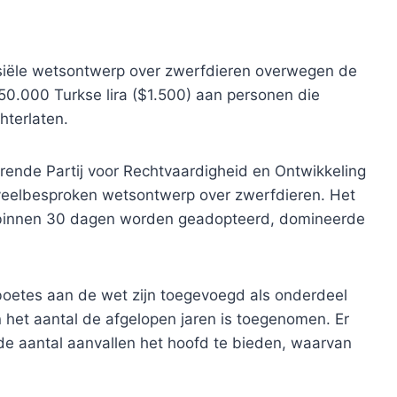
ersiële wetsontwerp over zwerfdieren overwegen de
50.000 Turkse lira ($1.500) aan personen die
hterlaten.
rende Partij voor Rechtvaardigheid en Ontwikkeling
 veelbesproken wetsontwerp over zwerfdieren. Het
t binnen 30 dagen worden geadopteerd, domineerde
boetes aan de wet zijn toegevoegd als onderdeel
het aantal de afgelopen jaren is toegenomen. Er
 aantal aanvallen het hoofd te bieden, waarvan