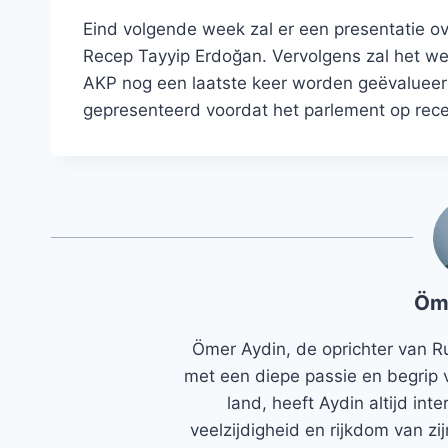
Eind volgende week zal er een presentatie o
Recep Tayyip Erdoğan. Vervolgens zal het we
AKP nog een laatste keer worden geëvalueerd
gepresenteerd voordat het parlement op reces 
Öm
Ömer Aydin, de oprichter van R
met een diepe passie en begrip 
land, heeft Aydin altijd in
veelzijdigheid en rijkdom van zi