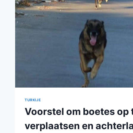
TURKIJE
Voorstel om boetes op 
verplaatsen en achterl