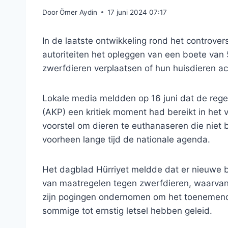
Door
Ömer Aydin
17 juni 2024 07:17
In de laatste ontwikkeling rond het controv
autoriteiten het opleggen van een boete van 
zwerfdieren verplaatsen of hun huisdieren ac
Lokale media meldden op 16 juni dat de rege
(AKP) een kritiek moment had bereikt in het
voorstel om dieren te euthanaseren die nie
voorheen lange tijd de nationale agenda.
Het dagblad Hürriyet meldde dat er nieuwe 
van maatregelen tegen zwerfdieren, waarvan 
zijn pogingen ondernomen om het toenemende
sommige tot ernstig letsel hebben geleid.