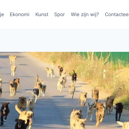
je
Ekonomi
Kunst
Spor
Wie zijn wij?
Contactee