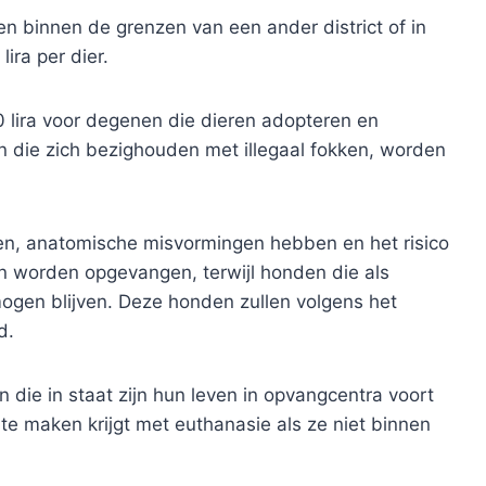
n binnen de grenzen van een ander district of in
ira per dier.
 lira voor degenen die dieren adopteren en
n die zich bezighouden met illegaal fokken, worden
en, anatomische misvormingen hebben en het risico
n worden opgevangen, terwijl honden die als
ogen blijven. Deze honden zullen volgens het
d.
ie in staat zijn hun leven in opvangcentra voort
 te maken krijgt met euthanasie als ze niet binnen