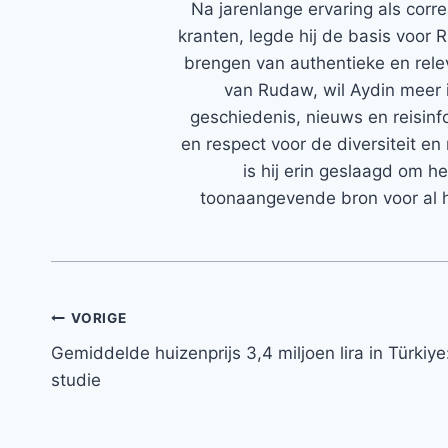
Na jarenlange ervaring als corr
kranten, legde hij de basis voor 
brengen van authentieke en rele
van Rudaw, wil Aydin meer 
geschiedenis, nieuws en reisinfo
en respect voor de diversiteit en 
is hij erin geslaagd om h
toonaangevende bron voor al h
Bericht
VORIGE
Gemiddelde huizenprijs 3,4 miljoen lira in Türkiye
navigatie
studie