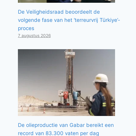
De Veiligheidsraad beoordeelt de
volgende fase van het ‘terreurvrij Türkiye’-
proces
7 augustus 2026
De olieproductie van Gabar bereikt een
record van 83.300 vaten per dag