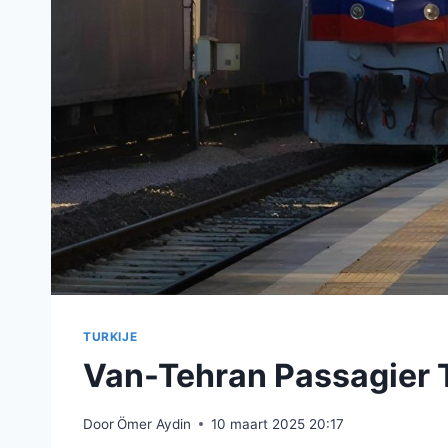
TURKIJE
Van-Tehran Passagier 
Door
Ömer Aydin
10 maart 2025 20:17