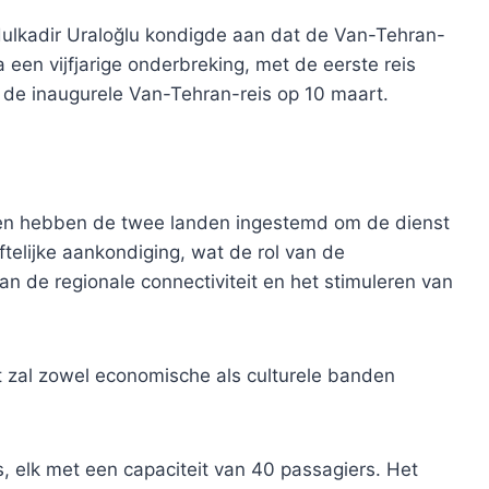
bdulkadir Uraloğlu kondigde aan dat de Van-Tehran-
a een vijfjarige onderbreking, met de eerste reis
 de inaugurele Van-Tehran-reis op 10 maart.
en hebben de twee landen ingestemd om de dienst
iftelijke aankondiging, wat de rol van de
n de regionale connectiviteit en het stimuleren van
t zal zowel economische als culturele banden
, elk met een capaciteit van 40 passagiers. Het