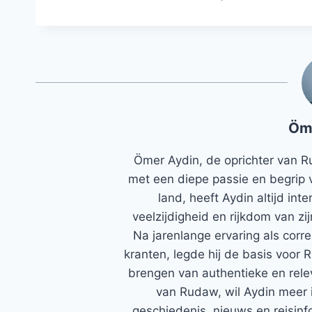
Öm
Ömer Aydin, de oprichter van R
met een diepe passie en begrip 
land, heeft Aydin altijd in
veelzijdigheid en rijkdom van zi
Na jarenlange ervaring als corr
kranten, legde hij de basis voor 
brengen van authentieke en rele
van Rudaw, wil Aydin meer 
geschiedenis, nieuws en reisinfo