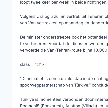
loopt twee keer per week in beide richtingen.
Volgens Uraloğlu zullen vertrek uit Teheran 
van Van vertrekken op maandag en donderdag
De minister onderstreepte ook het potentieel
te verbeteren. Voordat de diensten werden
vervoerde de Van-Tehran-route bijna 10.000
class = “cf”>
“Dit initiatief is een cruciale stap in de richt
spoorwegpartnerschap van Türkiye,” conclud
Türkiye is momenteel verbonden door interna
Roemenië (Boekarest), Austrşa (Villach) en nu