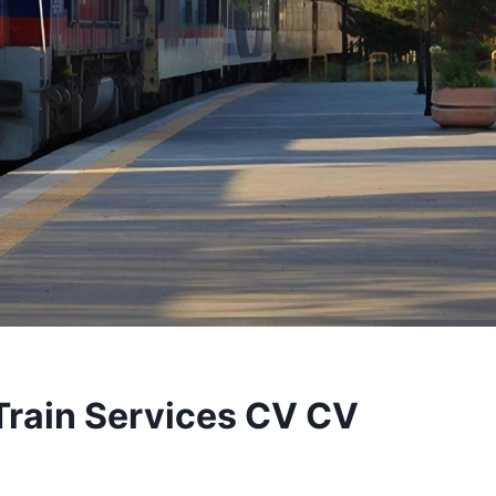
Train Services CV CV