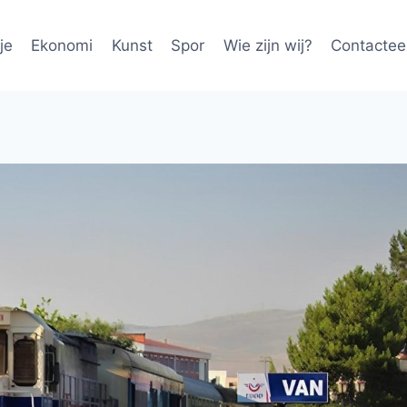
je
Ekonomi
Kunst
Spor
Wie zijn wij?
Contactee