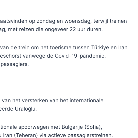
plaatsvinden op zondag en woensdag, terwijl treinen
, met reizen die ongeveer 22 uur duren.
 van de trein om het toerisme tussen Türkiye en Iran
 geschorst vanwege de Covid-19-pandemie,
 passagiers.
ing van het versterken van het internationale
eerde Uraloğlu.
tionale spoorwegen met Bulgarije (Sofia),
 Iran (Teheran) via actieve passagierstreinen.