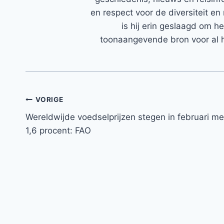
en respect voor de diversiteit en 
is hij erin geslaagd om h
toonaangevende bron voor al h
Bericht
VORIGE
Wereldwijde voedselprijzen stegen in februari me
navigatie
1,6 procent: FAO