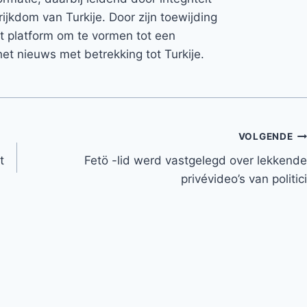
rijkdom van Turkije. Door zijn toewijding
et platform om te vormen tot een
et nieuws met betrekking tot Turkije.
VOLGENDE
t
Fetö -lid werd vastgelegd over lekkende
privévideo’s van politici