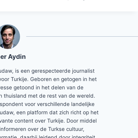
er Aydin
udaw, is een gerespecteerde journalist
voor Turkije. Geboren en getogen in het
teresse getoond in het delen van de
jn thuisland met de rest van de wereld.
espondent voor verschillende landelijke
Rudaw, een platform dat zich richt op het
vante content over Turkije. Door middel
informeren over de Turkse cultuur,
rmatie, daarbij leidend door integriteit