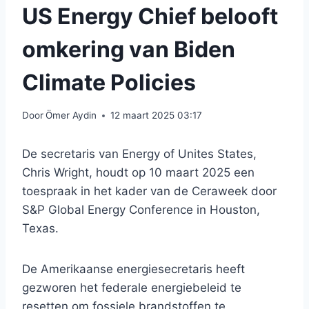
US Energy Chief belooft
omkering van Biden
Climate Policies
Door
Ömer Aydin
12 maart 2025 03:17
De secretaris van Energy of Unites States,
Chris Wright, houdt op 10 maart 2025 een
toespraak in het kader van de Ceraweek door
S&P Global Energy Conference in Houston,
Texas.
De Amerikaanse energiesecretaris heeft
gezworen het federale energiebeleid te
resetten om fossiele brandstoffen te