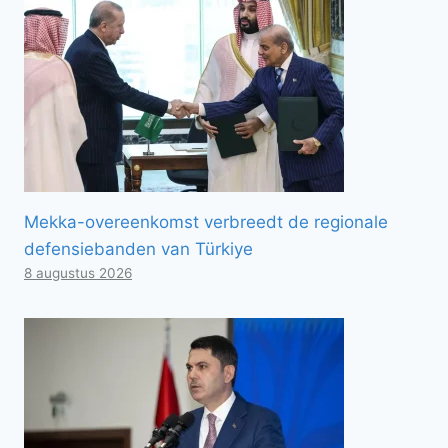
Mekka-overeenkomst verbreedt de regionale
defensiebanden van Türkiye
8 augustus 2026