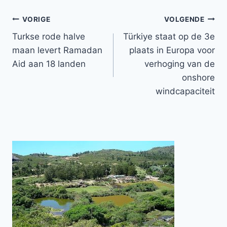
Bericht
VORIGE
VOLGENDE
Turkse rode halve
Türkiye staat op de 3e
navigatie
maan levert Ramadan
plaats in Europa voor
Aid aan 18 landen
verhoging van de
onshore
windcapaciteit