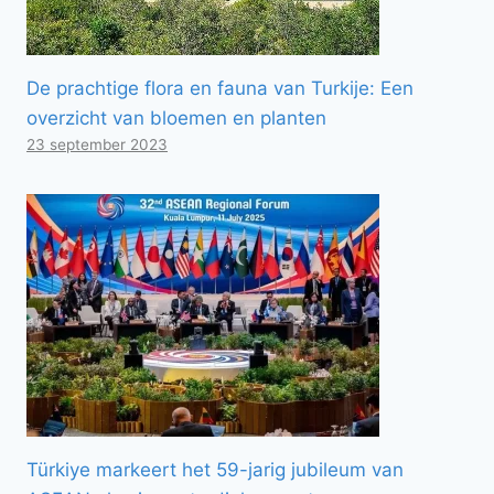
De prachtige flora en fauna van Turkije: Een
overzicht van bloemen en planten
23 september 2023
Türkiye markeert het 59-jarig jubileum van