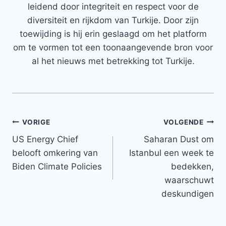
leidend door integriteit en respect voor de
diversiteit en rijkdom van Turkije. Door zijn
toewijding is hij erin geslaagd om het platform
om te vormen tot een toonaangevende bron voor
al het nieuws met betrekking tot Turkije.
Bericht
VORIGE
VOLGENDE
US Energy Chief
Saharan Dust om
navigatie
belooft omkering van
Istanbul een week te
Biden Climate Policies
bedekken,
waarschuwt
deskundigen