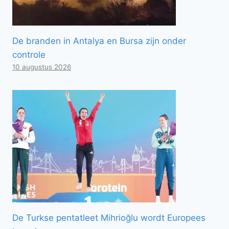
De branden in Antalya en Bursa zijn onder
controle
10 augustus 2026
De Turkse pentatleet Mihrioğlu wordt Europees