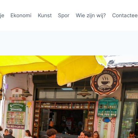
je
Ekonomi
Kunst
Spor
Wie zijn wij?
Contactee