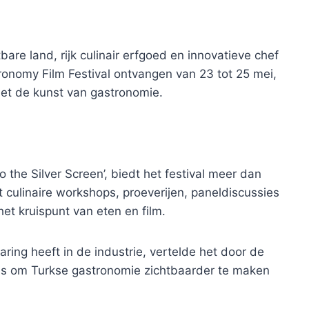
are land, rijk culinair erfgoed en innovatieve chef
tronomy Film Festival ontvangen van 23 tot 25 mei,
et de kunst van gastronomie.
the Silver Screen’, biedt het festival meer dan
culinaire workshops, proeverijen, paneldiscussies
et kruispunt van eten en film.
varing heeft in de industrie, vertelde het door de
is om Turkse gastronomie zichtbaarder te maken