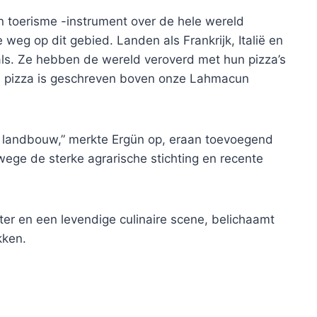
en toerisme -instrument over de hele wereld
 weg op dit gebied. Landen als Frankrijk, Italië en
vals. Ze hebben de wereld veroverd met hun pizza’s
tijl pizza is geschreven boven onze Lahmacun
 landbouw,” merkte Ergün op, eraan toevoegend
ege de sterke agrarische stichting en recente
ter en een levendige culinaire scene, belichaamt
kken.