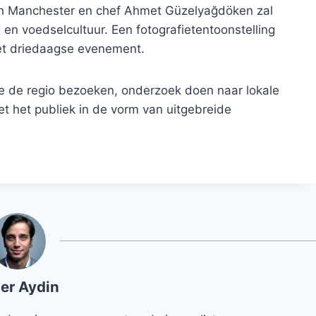
 van Manchester en chef Ahmet Güzelyağdöken zal
en voedselcultuur. Een fotografietentoonstelling
 het driedaagse evenement.
ie de regio bezoeken, onderzoek doen naar lokale
t het publiek in de vorm van uitgebreide
er Aydin