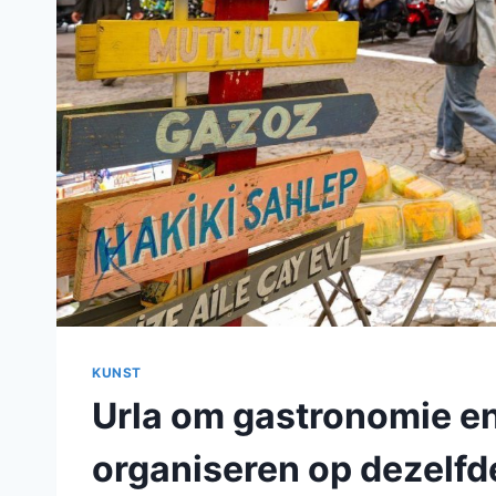
KUNST
Urla om gastronomie en 
organiseren op dezelfde