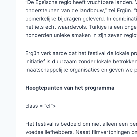
“De Egeïsche regio heeft vruchtbare landen.
ondersteunen van de landbouw,” zei Ergün. “O
opmerkelijke bijdragen geleverd. In combinat
het iets echt waardevols. Türkiye is een ongel
honderden unieke smaken in zijn zeven regio’
Ergün verklaarde dat het festival de lokale 
initiatief is duurzaam zonder lokale betro
maatschappelijke organisaties en geven we prior
Hoogtepunten van het programma
class = “cf”>
Het festival is bedoeld om niet alleen een b
voedselliefhebbers. Naast filmvertoningen 