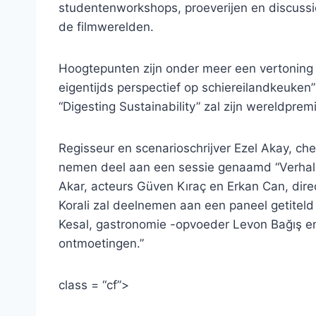
studentenworkshops, proeverijen en discussi
de filmwerelden.
Hoogtepunten zijn onder meer een vertoning 
eigentijds perspectief op schiereilandkeuke
“Digesting Sustainability” zal zijn wereldprem
Regisseur en scenarioschrijver Ezel Akay, ch
nemen deel aan een sessie genaamd “Verhale
Akar, acteurs Güven Kıraç en Erkan Can, dir
Korali zal deelnemen aan een paneel getiteld 
Kesal, gastronomie -opvoeder Levon Bağış en 
ontmoetingen.”
class = “cf”>