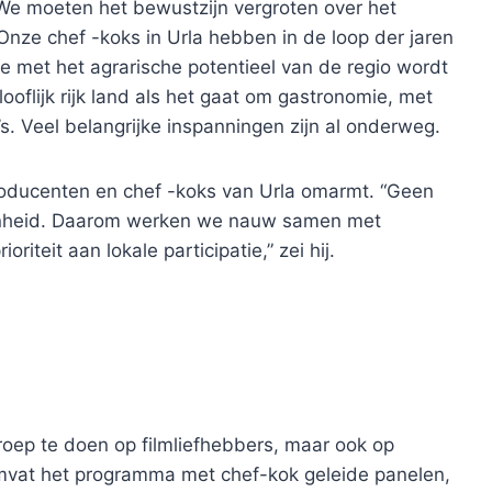
 We moeten het bewustzijn vergroten over het
nze chef -koks in Urla hebben in de loop der jaren
ie met het agrarische potentieel van de regio wordt
ooflijk rijk land als het gaat om gastronomie, met
s. Veel belangrijke inspanningen zijn al onderweg.
producenten en chef -koks van Urla omarmt. “Geen
kkenheid. Daarom werken we nauw samen met
iteit aan lokale participatie,” zei hij.
eroep te doen op filmliefhebbers, maar ook op
omvat het programma met chef-kok geleide panelen,