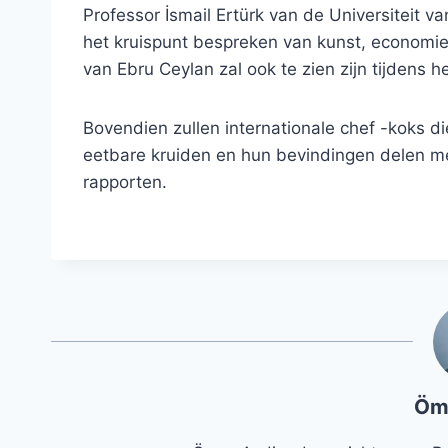
Professor İsmail Ertürk van de Universiteit
het kruispunt bespreken van kunst, economie 
van Ebru Ceylan zal ook te zien zijn tijdens
Bovendien zullen internationale chef -koks d
eetbare kruiden en hun bevindingen delen me
rapporten.
Öm