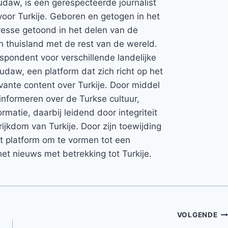
udaw, is een gerespecteerde journalist
voor Turkije. Geboren en getogen in het
teresse getoond in het delen van de
jn thuisland met de rest van de wereld.
espondent voor verschillende landelijke
Rudaw, een platform dat zich richt op het
vante content over Turkije. Door middel
informeren over de Turkse cultuur,
rmatie, daarbij leidend door integriteit
rijkdom van Turkije. Door zijn toewijding
et platform om te vormen tot een
et nieuws met betrekking tot Turkije.
VOLGENDE