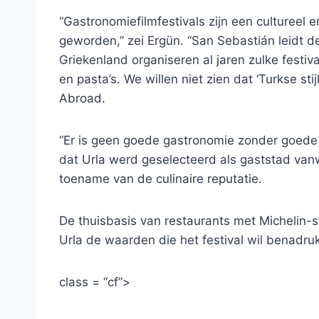
“Gastronomiefilmfestivals zijn een cultureel 
geworden,” zei Ergün. “San Sebastián leidt de
Griekenland organiseren al jaren zulke festi
en pasta’s. We willen niet zien dat ‘Turkse s
Abroad.
“Er is geen goede gastronomie zonder goede
dat Urla werd geselecteerd als gaststad vanw
toename van de culinaire reputatie.
De thuisbasis van restaurants met Michelin-s
Urla de waarden die het festival wil benadru
class = “cf”>