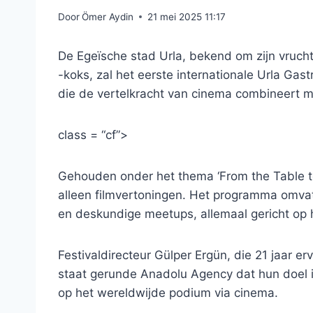
Door
Ömer Aydin
21 mei 2025 11:17
De Egeïsche stad Urla, bekend om zijn vruchtb
-koks, zal het eerste internationale Urla Gas
die de vertelkracht van cinema combineert m
class = “cf”>
Gehouden onder het thema ‘From the Table to 
alleen filmvertoningen. Het programma omvat 
en deskundige meetups, allemaal gericht op h
Festivaldirecteur Gülper Ergün, die 21 jaar er
staat gerunde Anadolu Agency dat hun doel 
op het wereldwijde podium via cinema.