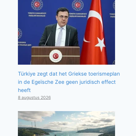
Türkiye zegt dat het Griekse toerismeplan
in de Egeïsche Zee geen juridisch effect
heeft
8 augustus 2026