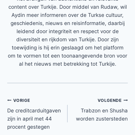
content over Turkije. Door middel van Rudaw, wil
Aydin meer informeren over de Turkse cultuur,
geschiedenis, nieuws en reisinformatie, daarbij
leidend door integriteit en respect voor de
diversiteit en rijkdom van Turkije. Door zijn
toewijding is hij erin geslaagd om het platform
om te vormen tot een toonaangevende bron voor
al het nieuws met betrekking tot Turkije.
Bericht
VORIGE
VOLGENDE
De creditcarduitgaven
Trabzon en Shusha
navigatie
zijn in april met 44
worden zustersteden
procent gestegen