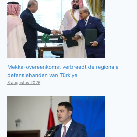
Mekka-overeenkomst verbreedt de regionale
defensiebanden van Türkiye
8 augustus 2026