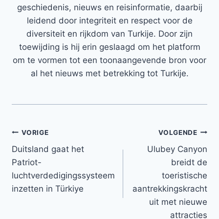
geschiedenis, nieuws en reisinformatie, daarbij
leidend door integriteit en respect voor de
diversiteit en rijkdom van Turkije. Door zijn
toewijding is hij erin geslaagd om het platform
om te vormen tot een toonaangevende bron voor
al het nieuws met betrekking tot Turkije.
Bericht
VORIGE
VOLGENDE
Duitsland gaat het
Ulubey Canyon
navigatie
Patriot-
breidt de
luchtverdedigingssysteem
toeristische
inzetten in Türkiye
aantrekkingskracht
uit met nieuwe
attracties