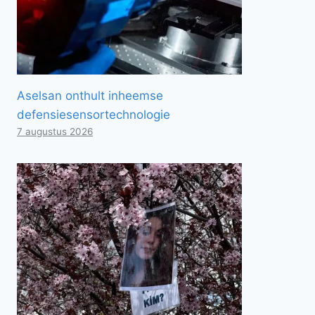
Aselsan onthult inheemse
defensiesensortechnologie
7 augustus 2026