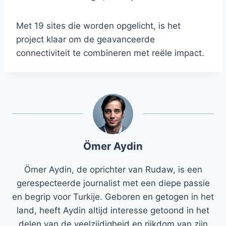
Met 19 sites die worden opgelicht, is het
project klaar om de geavanceerde
connectiviteit te combineren met reële impact.
Ömer Aydin
Ömer Aydin, de oprichter van Rudaw, is een
gerespecteerde journalist met een diepe passie
en begrip voor Turkije. Geboren en getogen in het
land, heeft Aydin altijd interesse getoond in het
delen van de veelzijdigheid en rijkdom van zijn