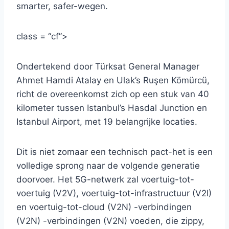
smarter, safer-wegen.
class = “cf”>
Ondertekend door Türksat General Manager
Ahmet Hamdi Atalay en Ulak’s Ruşen Kömürcü,
richt de overeenkomst zich op een stuk van 40
kilometer tussen Istanbul’s Hasdal Junction en
Istanbul Airport, met 19 belangrijke locaties.
Dit is niet zomaar een technisch pact-het is een
volledige sprong naar de volgende generatie
doorvoer. Het 5G-netwerk zal voertuig-tot-
voertuig (V2V), voertuig-tot-infrastructuur (V2I)
en voertuig-tot-cloud (V2N) -verbindingen
(V2N) -verbindingen (V2N) voeden, die zippy,