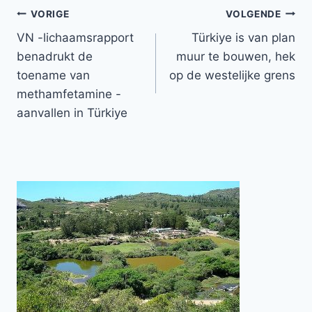
Bericht
VORIGE
VOLGENDE
VN -lichaamsrapport
Türkiye is van plan
navigatie
benadrukt de
muur te bouwen, hek
toename van
op de westelijke grens
methamfetamine -
aanvallen in Türkiye