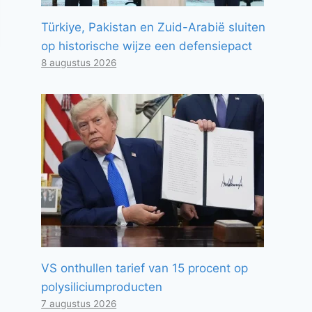
Türkiye, Pakistan en Zuid-Arabië sluiten
op historische wijze een defensiepact
8 augustus 2026
VS onthullen tarief van 15 procent op
polysiliciumproducten
7 augustus 2026