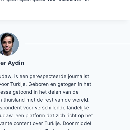
er Aydin
udaw, is een gerespecteerde journalist
voor Turkije. Geboren en getogen in het
teresse getoond in het delen van de
jn thuisland met de rest van de wereld.
espondent voor verschillende landelijke
Rudaw, een platform dat zich richt op het
vante content over Turkije. Door middel