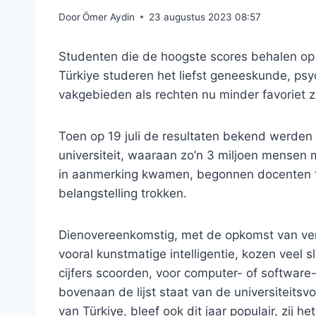
Door
Ömer Aydin
23 augustus 2023 08:57
Studenten die de hoogste scores behalen op h
Türkiye studeren het liefst geneeskunde, psyc
vakgebieden als rechten nu minder favoriet z
Toen op 19 juli de resultaten bekend werde
universiteit, waaraan zo’n 3 miljoen mensen
in aanmerking kwamen, begonnen docenten 
belangstelling trokken.
Dienovereenkomstig, met de opkomst van ver
vooral kunstmatige intelligentie, kozen veel 
cijfers scoorden, voor computer- of softwar
bovenaan de lijst staat van de universiteit
van Türkiye, bleef ook dit jaar populair, zij 