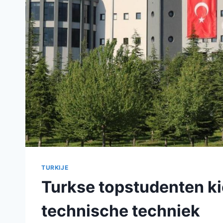
TURKIJE
Turkse topstudenten k
technische techniek