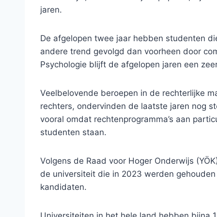
jaren.
De afgelopen twee jaar hebben studenten d
andere trend gevolgd dan voorheen door co
Psychologie blijft de afgelopen jaren een ze
Veelbelovende beroepen in de rechterlijke ma
rechters, ondervinden de laatste jaren nog 
vooral omdat rechtenprogramma’s aan particuli
studenten staan.
Volgens de Raad voor Hoger Onderwijs (YÖK)
de universiteit die in 2023 werden gehoude
kandidaten.
Universiteiten in het hele land hebben bijna 