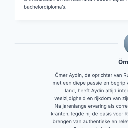
bachelordiploma’s.
Öm
Ömer Aydin, de oprichter van R
met een diepe passie en begrip 
land, heeft Aydin altijd in
veelzijdigheid en rijkdom van zi
Na jarenlange ervaring als corr
kranten, legde hij de basis voor 
brengen van authentieke en rele