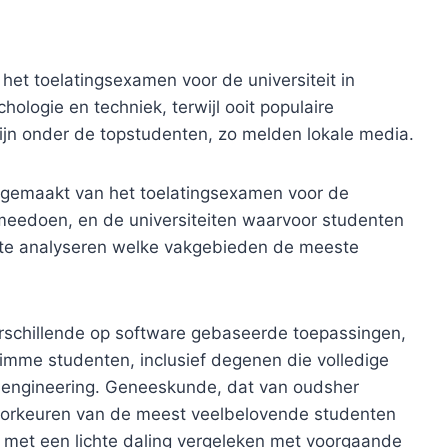
et toelatingsexamen voor de universiteit in
hologie en techniek, terwijl ooit populaire
ijn onder de topstudenten, zo melden lokale media.
n gemaakt van het toelatingsexamen voor de
 meedoen, en de universiteiten waarvoor studenten
te analyseren welke vakgebieden de meeste
schillende op software gebaseerde toepassingen,
slimme studenten, inclusief degenen die volledige
e-engineering. Geneeskunde, dat van oudsher
svoorkeuren van de meest veelbelovende studenten
het met een lichte daling vergeleken met voorgaande