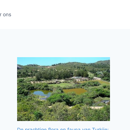
r ons
De prachtige flora en fauna van Turkije: