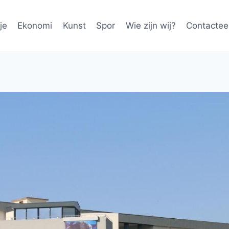
je
Ekonomi
Kunst
Spor
Wie zijn wij?
Contactee