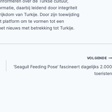
informeren over de Turkse cultuur,
rmatie, daarbij leidend door integriteit
rijkdom van Turkije. Door zijn toewijding
et platform om te vormen tot een
et nieuws met betrekking tot Turkije.
VOLGENDE
‘Seagull Feeding Pose’ fascineert dagelijks 2.000
toeristen