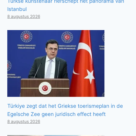
Turkse kunstenaar herschept het panorama van
Istanbul
8 augustus 2026
Türkiye zegt dat het Griekse toerismeplan in de
Egeïsche Zee geen juridisch effect heeft
8 augustus 2026