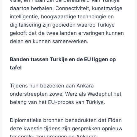
visie, en Fidan zal de bereidheid van Türkiye
daartoe herhalen. Connectiviteit, kunstmatige
intelligentie, hoogwaardige technologie en
digitalisering zijn gebieden waarop Türkiye
gelooft dat de twee landen ervaringen kunnen
delen en kunnen samenwerken.
Banden tussen Turkije en de EU liggen op
tafel
Tijdens hun bezoeken aan Ankara
onderstreepten zowel Werz als Wadephul het
belang van het EU-proces van Türkiye.
Diplomatieke bronnen benadrukten dat Fidan
deze kwestie tijdens zijn gesprekken opnieuw
ter sprake zou brengen en Ankara’s