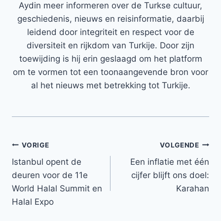
Aydin meer informeren over de Turkse cultuur,
geschiedenis, nieuws en reisinformatie, daarbij
leidend door integriteit en respect voor de
diversiteit en rijkdom van Turkije. Door zijn
toewijding is hij erin geslaagd om het platform
om te vormen tot een toonaangevende bron voor
al het nieuws met betrekking tot Turkije.
Bericht
VORIGE
VOLGENDE
Istanbul opent de
Een inflatie met één
navigatie
deuren voor de 11e
cijfer blijft ons doel:
World Halal Summit en
Karahan
Halal Expo