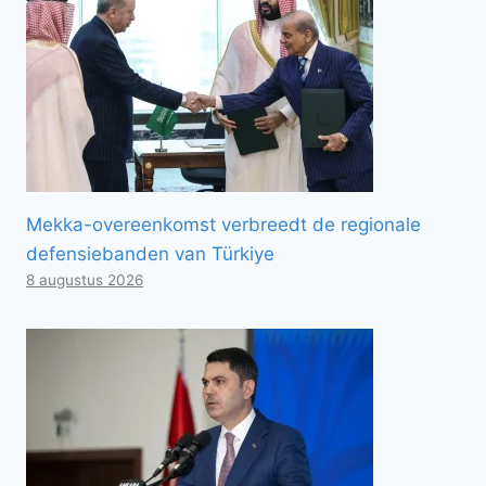
Mekka-overeenkomst verbreedt de regionale
defensiebanden van Türkiye
8 augustus 2026